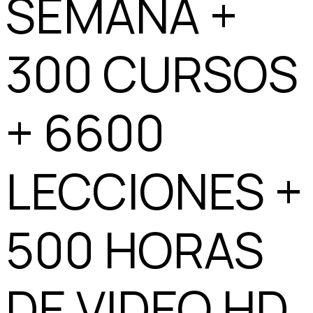
SEMANA +
300 CURSOS
+ 6600
LECCIONES +
500 HORAS
DE VIDEO HD