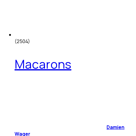
(2504)
Macarons
Damien
Wager