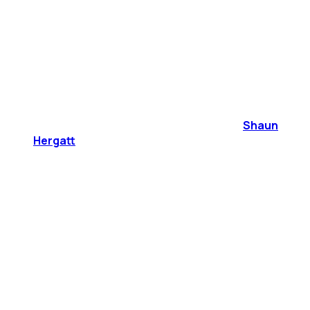
Shaun
Hergatt