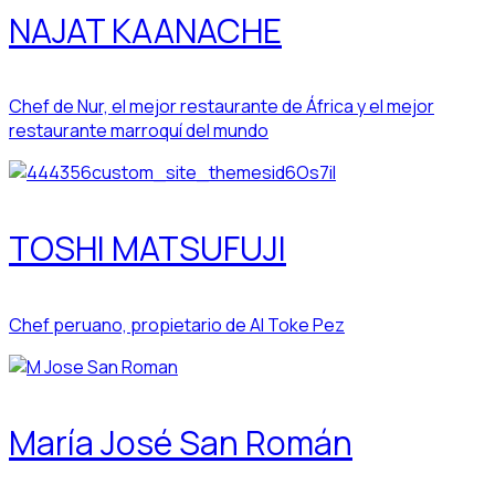
NAJAT KAANACHE
Chef de Nur, el mejor restaurante de África y el mejor
restaurante marroquí del mundo
TOSHI MATSUFUJI
Chef peruano, propietario de Al Toke Pez
María José San Román