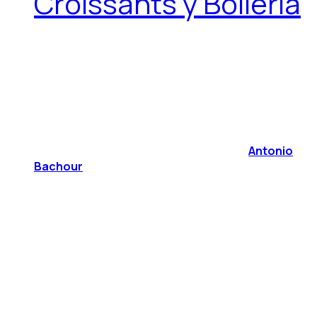
Croissants y Bollería
Antonio
Bachour