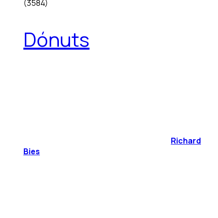
(3584)
Dónuts
Richard
Bies