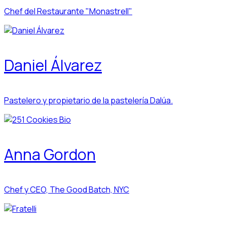
Chef del Restaurante "Monastrell"
Daniel Álvarez
Pastelero y propietario de la pastelería Dalúa.
Anna Gordon
Chef y CEO, The Good Batch, NYC