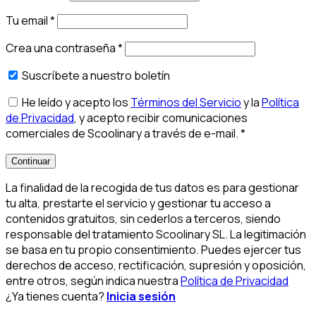
Tu email
*
Crea una contraseña
*
Suscríbete a nuestro boletín
He leído y acepto los
Términos del Servicio
y la
Política
de Privacidad
, y acepto recibir comunicaciones
comerciales de Scoolinary a través de e-mail.
*
Continuar
La finalidad de la recogida de tus datos es para gestionar
tu alta, prestarte el servicio y gestionar tu acceso a
contenidos gratuitos, sin cederlos a terceros, siendo
responsable del tratamiento Scoolinary SL. La legitimación
se basa en tu propio consentimiento. Puedes ejercer tus
derechos de acceso, rectificación, supresión y oposición,
entre otros, según indica nuestra
Política de Privacidad
¿Ya tienes cuenta?
Inicia sesión