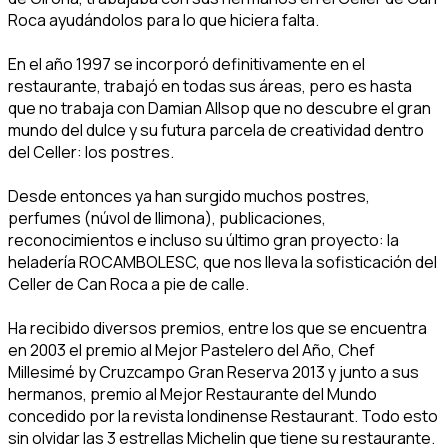
Roca ayudándolos para lo que hiciera falta.
En el año 1997 se incorporó definitivamente en el
restaurante, trabajó en todas sus áreas, pero es hasta
que no trabaja con Damian Allsop que no descubre el gran
mundo del dulce y su futura parcela de creatividad dentro
del Celler: los postres.
Desde entonces ya han surgido muchos postres,
perfumes (núvol de llimona), publicaciones,
reconocimientos e incluso su último gran proyecto: la
heladería ROCAMBOLESC, que nos lleva la sofisticación del
Celler de Can Roca a pie de calle.
Ha recibido diversos premios, entre los que se encuentra
en 2003 el premio al Mejor Pastelero del Año, Chef
Millesimé by Cruzcampo Gran Reserva 2013 y junto a sus
hermanos, premio al Mejor Restaurante del Mundo
concedido por la revista londinense Restaurant. Todo esto
sin olvidar las 3 estrellas Michelin que tiene su restaurante.