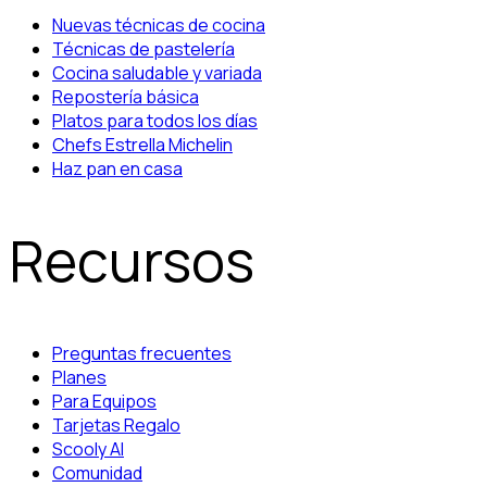
Nuevas técnicas de cocina
Técnicas de pastelería
Cocina saludable y variada
Repostería básica
Platos para todos los días
Chefs Estrella Michelin
Haz pan en casa
Recursos
Preguntas frecuentes
Planes
Para Equipos
Tarjetas Regalo
Scooly AI
Comunidad