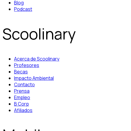
Blog
Podcast
Scoolinary
Acerca de Scoolinary
Profesores
Becas
Impacto Ambiental
Contacto
Prensa
Empleo
B Corp
Afiliados