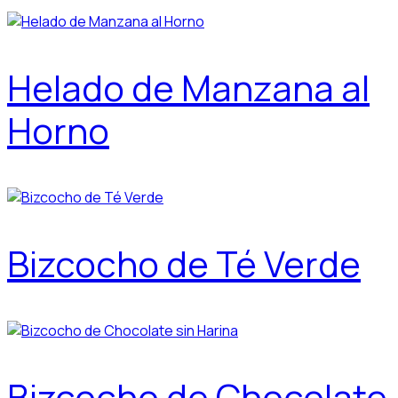
Helado de Manzana al
Horno
Bizcocho de Té Verde
Bizcocho de Chocolate