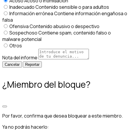
Acoso
Acoso o intimidación
Inadecuado
Contenido sensible o para adultos
Información errónea
Contiene información engañosa o
falsa
Ofensiva
Contenido abusivo o despectivo
Sospechoso
Contiene spam, contenido falso o
malware potencial
Otros
Nota del informe
Reportar
¿Miembro del bloque?
Por favor, confirma que desea bloquear a este miembro.
Ya no podrás hacerlo: