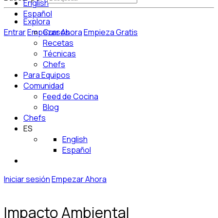
English
Español
Explora
Entrar
Empezar Ahora
Cursos
Empieza Gratis
Recetas
Técnicas
Chefs
Para Equipos
Comunidad
Feed de Cocina
Blog
Chefs
ES
English
Español
Iniciar sesión
Empezar Ahora
Impacto Ambiental