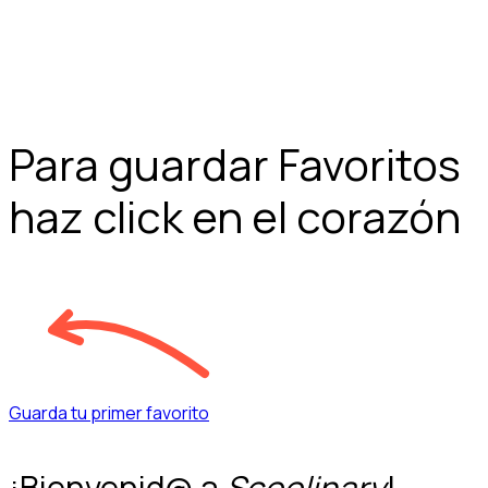
Para guardar Favoritos
haz click en el corazón
Guarda tu primer favorito
¡Bienvenid@ a
Scoolinary
!