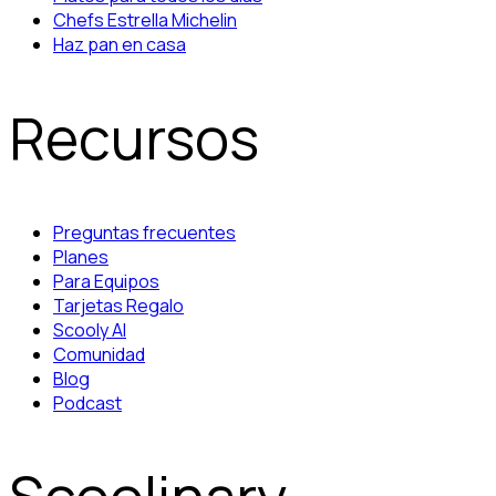
Chefs Estrella Michelin
Haz pan en casa
Recursos
Preguntas frecuentes
Planes
Para Equipos
Tarjetas Regalo
Scooly AI
Comunidad
Blog
Podcast