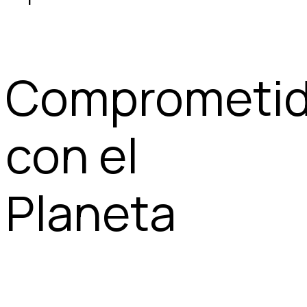
Comprometi
con el
Planeta