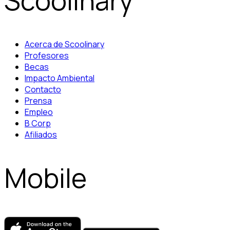
Scoolinary
Acerca de Scoolinary
Profesores
Becas
Impacto Ambiental
Contacto
Prensa
Empleo
B Corp
Afiliados
Mobile