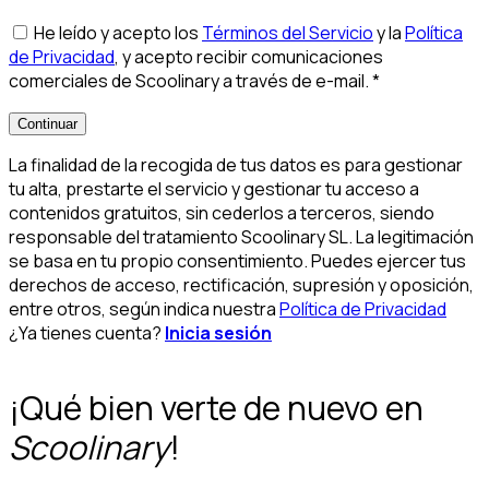
He leído y acepto los
Términos del Servicio
y la
Política
de Privacidad
, y acepto recibir comunicaciones
comerciales de Scoolinary a través de e-mail.
*
Continuar
La finalidad de la recogida de tus datos es para gestionar
tu alta, prestarte el servicio y gestionar tu acceso a
contenidos gratuitos, sin cederlos a terceros, siendo
responsable del tratamiento Scoolinary SL. La legitimación
se basa en tu propio consentimiento. Puedes ejercer tus
derechos de acceso, rectificación, supresión y oposición,
entre otros, según indica nuestra
Política de Privacidad
¿Ya tienes cuenta?
Inicia sesión
¡Qué bien verte de nuevo en
Scoolinary
!