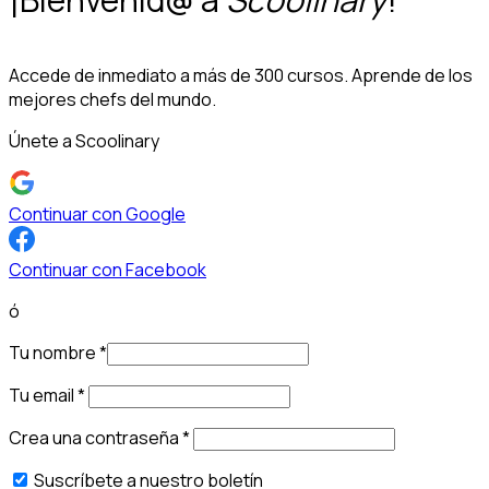
Accede de inmediato a más de 300 cursos. Aprende de los
mejores chefs del mundo.
Únete a Scoolinary
Continuar con Google
Continuar con Facebook
ó
Tu nombre
*
Tu email
*
Crea una contraseña
*
Suscríbete a nuestro boletín