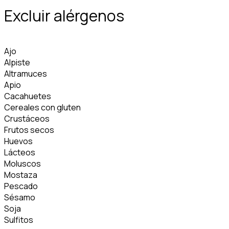
Excluir alérgenos
Ajo
Alpiste
Altramuces
Apio
Cacahuetes
Cereales con gluten
Crustáceos
Frutos secos
Huevos
Lácteos
Moluscos
Mostaza
Pescado
Sésamo
Soja
Sulfitos