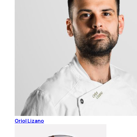
Oriol Lizano