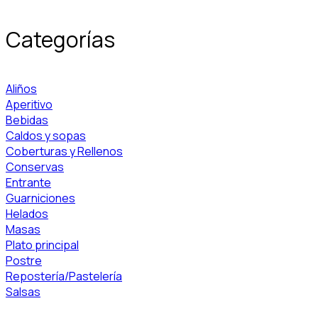
Categorías
Aliños
Aperitivo
Bebidas
Caldos y sopas
Coberturas y Rellenos
Conservas
Entrante
Guarniciones
Helados
Masas
Plato principal
Postre
Repostería/Pastelería
Salsas