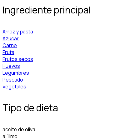
Ingrediente principal
Arroz y pasta
Azúcar
Carne
Fruta
Frutos secos
Huevos
Legumbres
Pescado
Vegetales
Tipo de dieta
aceite de oliva
ají limo