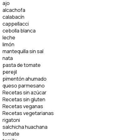
ajo
alcachofa
calabacín
cappellacci
cebolla blanca
leche
limón
mantequilla sin sal
nata
pasta de tomate
perejil
pimentón ahumado
queso parmesano
Recetas sin azúcar
Recetas sin gluten
Recetas veganas
Recetas vegetarianas
rigatoni
salchicha huachana
tomate