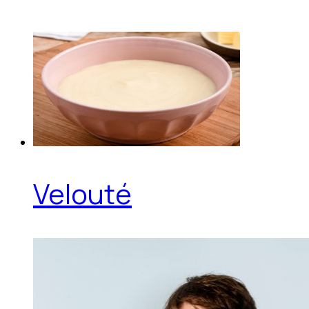
Velouté