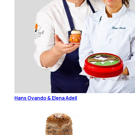
Hans Ovando & Elena Adell