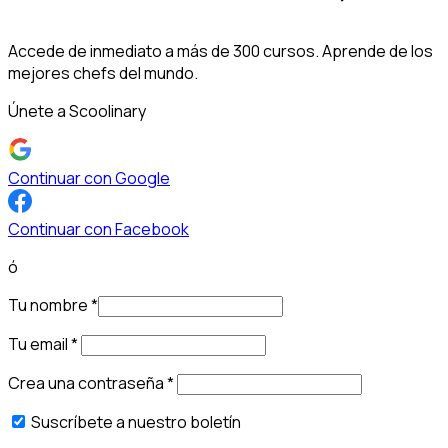
Accede de inmediato a más de 300 cursos. Aprende de los
mejores chefs del mundo.
Únete a Scoolinary
Continuar con Google
Continuar con Facebook
ó
Tu nombre
*
Tu email
*
Crea una contraseña
*
Suscríbete a nuestro boletín