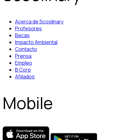
Acerca de Scoolinary
Profesores
Becas
Impacto Ambiental
Contacto
Prensa
Empleo
B Corp
Afiliados
Mobile