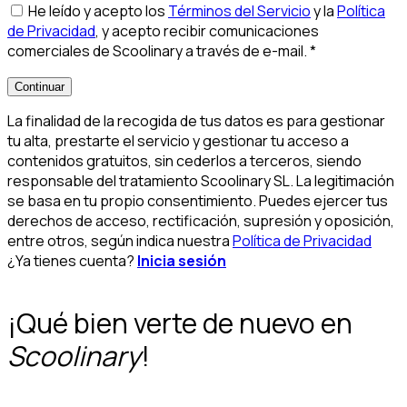
He leído y acepto los
Términos del Servicio
y la
Política
de Privacidad
, y acepto recibir comunicaciones
comerciales de Scoolinary a través de e-mail.
*
Continuar
La finalidad de la recogida de tus datos es para gestionar
tu alta, prestarte el servicio y gestionar tu acceso a
contenidos gratuitos, sin cederlos a terceros, siendo
responsable del tratamiento Scoolinary SL. La legitimación
se basa en tu propio consentimiento. Puedes ejercer tus
derechos de acceso, rectificación, supresión y oposición,
entre otros, según indica nuestra
Política de Privacidad
¿Ya tienes cuenta?
Inicia sesión
¡Qué bien verte de nuevo en
Scoolinary
!