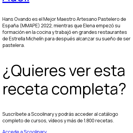
Hans Ovando es el Mejor Maestro Artesano Pastelero de
España (MMAPE) 2022, mientras que Elena empezó su
formación en la cocina y trabajó en grandes restaurantes
de Estrella Michelín para después alcanzar su sueño de ser
pastelera.
¿Quieres ver esta
receta completa?
Suscríbete a Scoolinary y podrás acceder al catálogo
completo de cursos, vídeos y más de 1.800 recetas.
Accede a Scoolinary