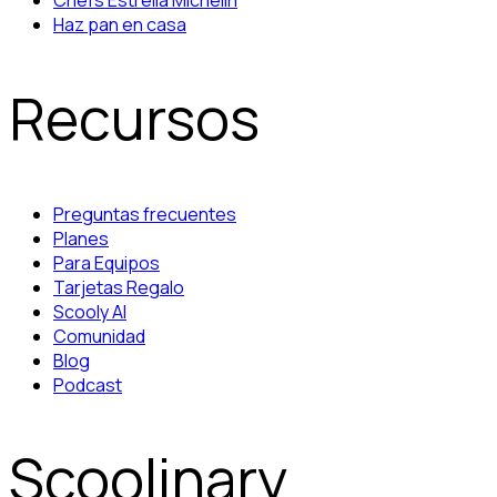
Chefs Estrella Michelin
Haz pan en casa
Recursos
Preguntas frecuentes
Planes
Para Equipos
Tarjetas Regalo
Scooly AI
Comunidad
Blog
Podcast
Scoolinary