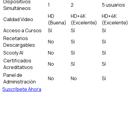
Dispositivos
1
2
5 usuarios
Simultáneos
HD
HD+4K
HD+4K
Calidad Video
(Buena)
(Excelente)
(Excelente)
Acceso a Cursos
Sí
Sí
Sí
Recetarios
No
Sí
Sí
Descargables
Scooly AI
No
Sí
Sí
Certificados
No
Sí
Sí
Acreditativos
Panel de
No
No
Sí
Administración
Suscríbete Ahora