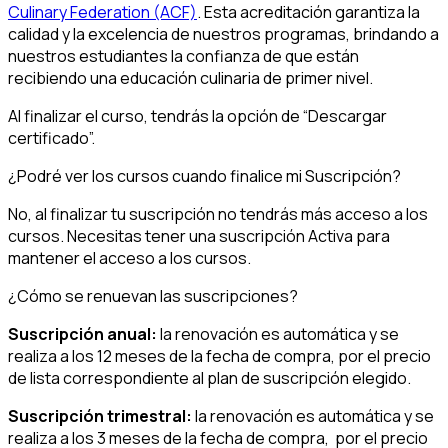
Culinary Federation (ACF)
. Esta acreditación garantiza la
calidad y la excelencia de nuestros programas, brindando a
nuestros estudiantes la confianza de que están
recibiendo una educación culinaria de primer nivel.
Al finalizar el curso, tendrás la opción de “Descargar
certificado”.
¿Podré ver los cursos cuando finalice mi Suscripción?
No, al finalizar tu suscripción no tendrás más acceso a los
cursos. Necesitas tener una suscripción Activa para
mantener el acceso a los cursos.
¿Cómo se renuevan las suscripciones?
Suscripción anual:
la renovación es automática y se
realiza a los 12 meses de la fecha de compra, por el precio
de lista correspondiente al plan de suscripción elegido.
Suscripción trimestral:
la renovación es automática y se
realiza a los 3 meses de la fecha de compra, por el precio