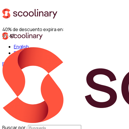
40% de descuento expira en:
09:42
English
Español
Entrar
Buscar por: