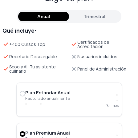
Anual
Trimestral
Qué incluye:
Certificados de
+400 Cursos Top
Acreditación
Recetario Descargable
5 usuarios incluidos
Scooly AI: Tu asistente
Panel de Administración
culinario
Plan Estándar Anual
Facturado anualmente
Por mes
Plan Premium Anual