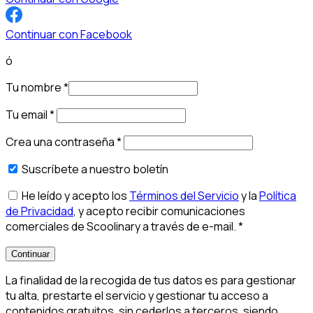
Continuar con Facebook
ó
Tu nombre
*
Tu email
*
Crea una contraseña
*
Suscríbete a nuestro boletín
He leído y acepto los
Términos del Servicio
y la
Política
de Privacidad
, y acepto recibir comunicaciones
comerciales de Scoolinary a través de e-mail.
*
Continuar
La finalidad de la recogida de tus datos es para gestionar
tu alta, prestarte el servicio y gestionar tu acceso a
contenidos gratuitos, sin cederlos a terceros, siendo