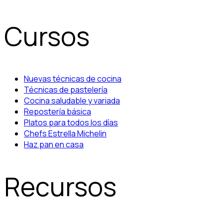
Cursos
Nuevas técnicas de cocina
Técnicas de pastelería
Cocina saludable y variada
Repostería básica
Platos para todos los días
Chefs Estrella Michelin
Haz pan en casa
Recursos