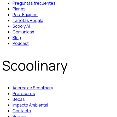
Preguntas frecuentes
Planes
Para Equipos
Tarjetas Regalo
Scooly AI
Comunidad
Blog
Podcast
Scoolinary
Acerca de Scoolinary
Profesores
Becas
Impacto Ambiental
Contacto
Prensa