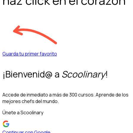
haz click en el corazón
Guarda tu primer favorito
¡Bienvenid@ a
Scoolinary
!
Accede de inmediato a más de 300 cursos. Aprende de los
mejores chefs del mundo.
Únete a Scoolinary
Continuar con Google