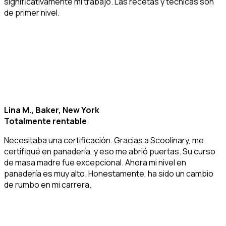
significativamente mi trabajo. Las recetas y técnicas son
de primer nivel.
Lina M., Baker, New York
Totalmente rentable
Necesitaba una certificación. Gracias a Scoolinary, me
certifiqué en panadería, y eso me abrió puertas. Su curso
de masa madre fue excepcional. Ahora mi nivel en
panadería es muy alto. Honestamente, ha sido un cambio
de rumbo en mi carrera.