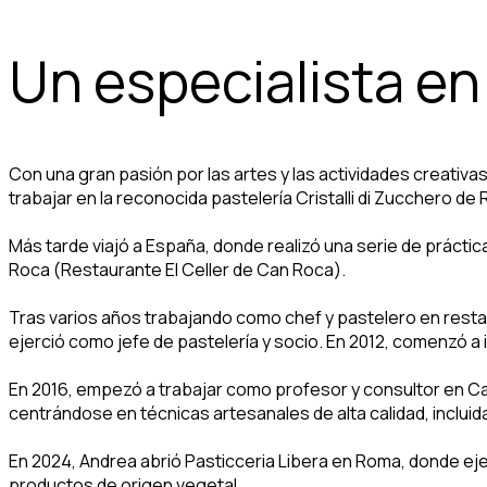
Un especialista en
Con una gran pasión por las artes y las actividades creativa
trabajar en la reconocida pastelería Cristalli di Zucchero de
Más tarde viajó a España, donde realizó una serie de práctic
Roca (Restaurante El Celler de Can Roca).
Tras varios años trabajando como chef y pastelero en restaur
ejerció como jefe de pastelería y socio. En 2012, comenzó a i
En 2016, empezó a trabajar como profesor y consultor en Car
centrándose en técnicas artesanales de alta calidad, incluid
En 2024, Andrea abrió Pasticceria Libera en Roma, donde eje
productos de origen vegetal.