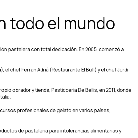
en todo el mundo
esión pastelera con total dedicación. En 2005, comenzó a
l chef Ferran Adrià (Restaurante El Bulli) y el chef Jordi
pio obrador y tienda, Pasticceria De Bellis, en 2011, donde
alia.
 cursos profesionales de gelato en varios países,
ductos de pastelería para intolerancias alimentarias y