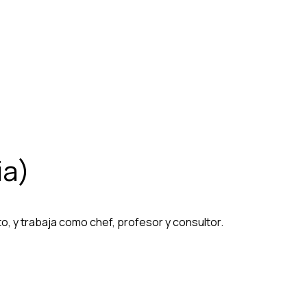
ia)
ato, y trabaja como chef, profesor y consultor.