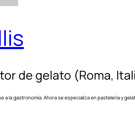
lis
or de gelato (Roma, Ital
carse a la gastronomía. Ahora se especializa en pastelería y gel