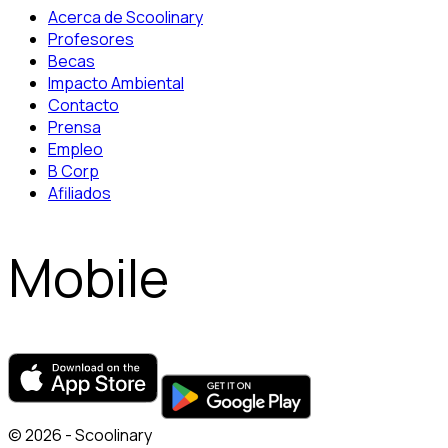
Acerca de Scoolinary
Profesores
Becas
Impacto Ambiental
Contacto
Prensa
Empleo
B Corp
Afiliados
Mobile
© 2026 - Scoolinary