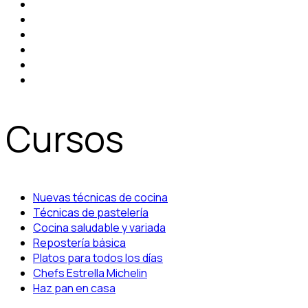
Cursos
Nuevas técnicas de cocina
Técnicas de pastelería
Cocina saludable y variada
Repostería básica
Platos para todos los días
Chefs Estrella Michelin
Haz pan en casa