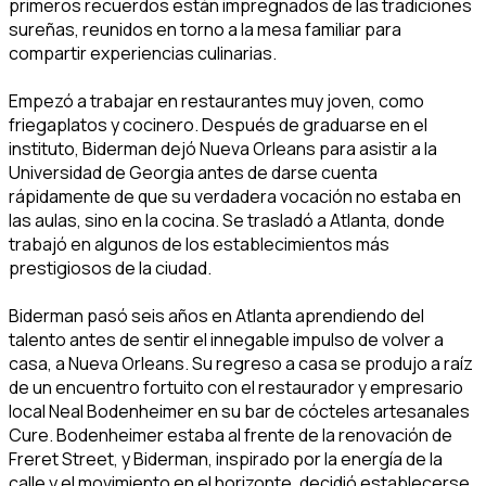
primeros recuerdos están impregnados de las tradiciones
sureñas, reunidos en torno a la mesa familiar para
compartir experiencias culinarias.
Empezó a trabajar en restaurantes muy joven, como
friegaplatos y cocinero. Después de graduarse en el
instituto, Biderman dejó Nueva Orleans para asistir a la
Universidad de Georgia antes de darse cuenta
rápidamente de que su verdadera vocación no estaba en
las aulas, sino en la cocina. Se trasladó a Atlanta, donde
trabajó en algunos de los establecimientos más
prestigiosos de la ciudad.
Biderman pasó seis años en Atlanta aprendiendo del
talento antes de sentir el innegable impulso de volver a
casa, a Nueva Orleans. Su regreso a casa se produjo a raíz
de un encuentro fortuito con el restaurador y empresario
local Neal Bodenheimer en su bar de cócteles artesanales
Cure. Bodenheimer estaba al frente de la renovación de
Freret Street, y Biderman, inspirado por la energía de la
calle y el movimiento en el horizonte, decidió establecerse