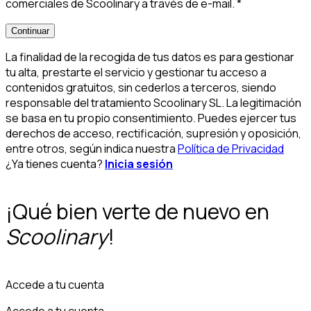
comerciales de Scoolinary a través de e-mail.
*
Continuar
La finalidad de la recogida de tus datos es para gestionar
tu alta, prestarte el servicio y gestionar tu acceso a
contenidos gratuitos, sin cederlos a terceros, siendo
responsable del tratamiento Scoolinary SL. La legitimación
se basa en tu propio consentimiento. Puedes ejercer tus
derechos de acceso, rectificación, supresión y oposición,
entre otros, según indica nuestra
Política de Privacidad
¿Ya tienes cuenta?
Inicia sesión
¡Qué bien verte de nuevo en
Scoolinary
!
Accede a tu cuenta
Accede a tu cuenta