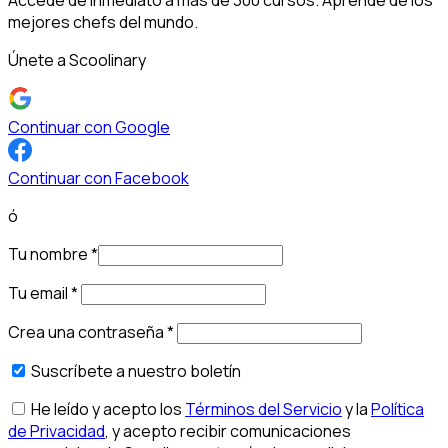
mejores chefs del mundo.
Únete a Scoolinary
Continuar con Google
Continuar con Facebook
ó
Tu nombre
*
Tu email
*
Crea una contraseña
*
Suscríbete a nuestro boletín
He leído y acepto los
Términos del Servicio
y la
Política
de Privacidad
, y acepto recibir comunicaciones