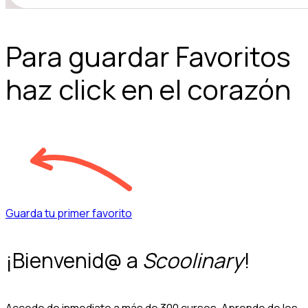
Para guardar Favoritos
haz click en el corazón
Guarda tu primer favorito
¡Bienvenid@ a
Scoolinary
!
Accede de inmediato a más de 300 cursos. Aprende de los