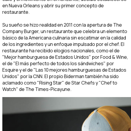
en Nueva Orleans y abrir su primer concepto de
restaurante.
Su sueño se hizo realidad en 2011 con la apertura de The
Company Burger, un restaurante que celebra un elemento
básico de la Americana culinaria sin escatimar en la calidad
de los ingredientes y un enfoque impulsado por el chef. El
restaurante ha recibido elogios nacionales, como el de
"Mejor hamburguesa de Estados Unidos" por Food & Wine,
el de "El más perfecto de todos los sándwiches" por
Esquire y el de "Las 10 mejores hamburguesas de Estados
Unidos" por la CNN. El propio Biderman también ha sido
aclamado como "Rising Star" de Star Chefs y "Chef to
Watch" de The Times-Picayune.