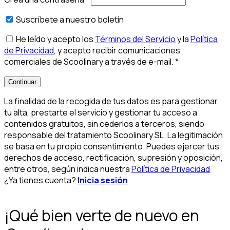
Suscríbete a nuestro boletín
He leído y acepto los
Términos del Servicio
y la
Política
de Privacidad
, y acepto recibir comunicaciones
comerciales de Scoolinary a través de e-mail.
*
Continuar
La finalidad de la recogida de tus datos es para gestionar
tu alta, prestarte el servicio y gestionar tu acceso a
contenidos gratuitos, sin cederlos a terceros, siendo
responsable del tratamiento Scoolinary SL. La legitimación
se basa en tu propio consentimiento. Puedes ejercer tus
derechos de acceso, rectificación, supresión y oposición,
entre otros, según indica nuestra
Política de Privacidad
¿Ya tienes cuenta?
Inicia sesión
¡Qué bien verte de nuevo en