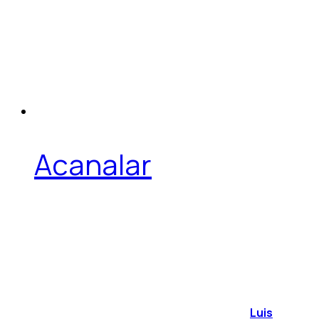
Acanalar
Luis