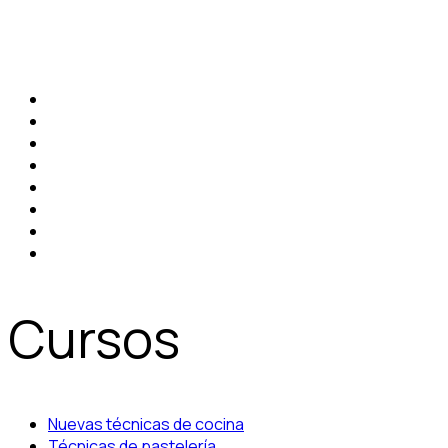
Cursos
Nuevas técnicas de cocina
Técnicas de pastelería