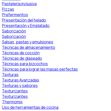
Pastelería inclusiva
Pizzas
Prefermentos
Presentación del helado
Presentación y Emplatado
Saborización
Saborización
Salsas, pastas y emulsiones
Técnicas de almacenamiento
Técnicas de cocción
Técnicas de glaseado
Técnicas para bizcochos
Técnicas para lograr las masas perfectas
Texturas
Texturas Avanzadas
Texturas y sabores
Texturizantes
Texturizantes
Thermomix
Uso de herramientas de cocina