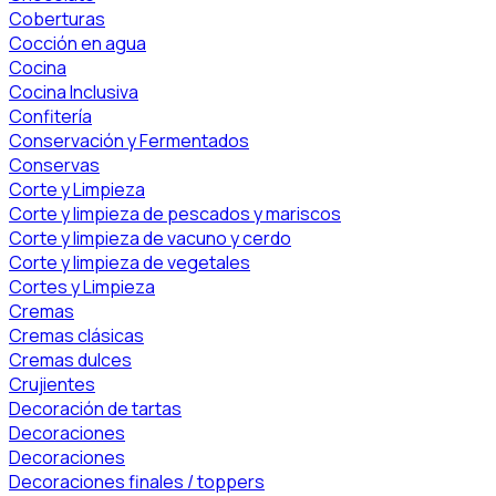
Coberturas
Cocción en agua
Cocina
Cocina Inclusiva
Confitería
Conservación y Fermentados
Conservas
Corte y Limpieza
Corte y limpieza de pescados y mariscos
Corte y limpieza de vacuno y cerdo
Corte y limpieza de vegetales
Cortes y Limpieza
Cremas
Cremas clásicas
Cremas dulces
Crujientes
Decoración de tartas
Decoraciones
Decoraciones
Decoraciones finales / toppers