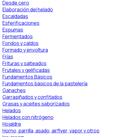
Desde cero
Elaboración del helado
Escaldadas
Esferificaciones
Espumas
Fermentados
Fondos y caldos
Formado y envoltura
Frías
Frituras y salteados
Frutales y gelificadas
Fundamentos Básicos
Fundamentos básicos de la pastelería
Ganaches
Garrapiñados y confitados
Grasas y aceites saborizados
Helados
Helados con nitrógeno
Hojaldre
Horno, parrilla, asado, airflyer, vapor y otros