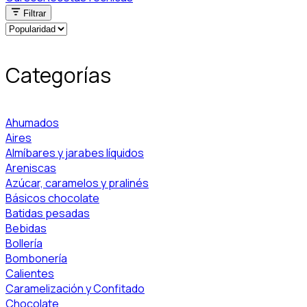
Filtrar
Categorías
Ahumados
Aires
Almíbares y jarabes líquidos
Areniscas
Azúcar, caramelos y pralinés
Básicos chocolate
Batidas pesadas
Bebidas
Bollería
Bombonería
Calientes
Caramelización y Confitado
Chocolate