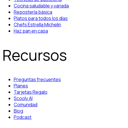
Cocina saludable y variada
Repostería básica
Platos para todos los días
Chefs Estrella Michelin
Haz pan en casa
Recursos
Preguntas frecuentes
Planes
Tarjetas Regalo
Scooly AI
Comunidad
Blog
Podcast