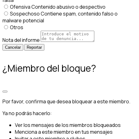
Ofensiva
Contenido abusivo o despectivo
Sospechoso
Contiene spam, contenido falso o
malware potencial
Otros
Nota del informe
Reportar
¿Miembro del bloque?
Por favor, confirma que desea bloquear a este miembro.
Ya no podrás hacerlo:
Ver los mensajes de los miembros bloqueados
Menciona a este miembro en tus mensajes
Invitar a este miembro a clubes