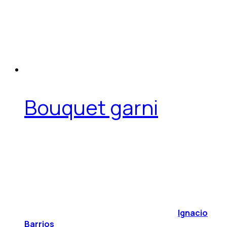
Bouquet garni
Ignacio
Barrios