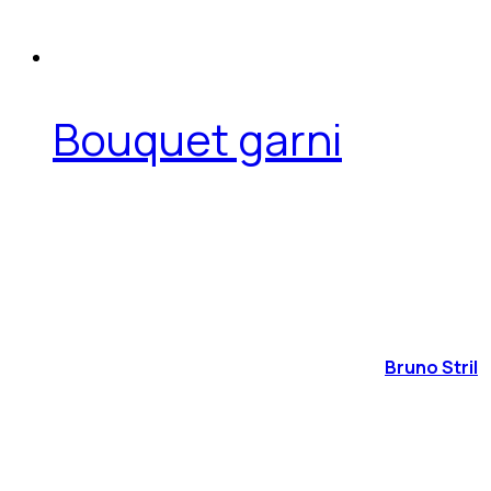
Bouquet garni
Bruno Stril