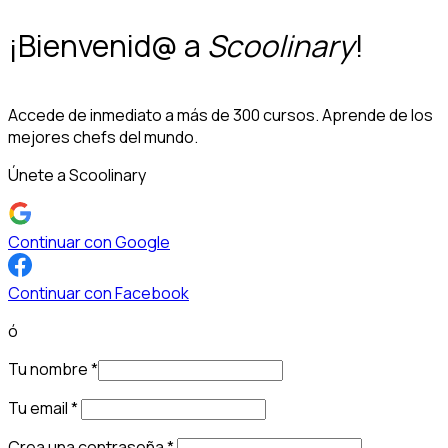
¡Bienvenid@ a
Scoolinary
!
Accede de inmediato a más de 300 cursos. Aprende de los
mejores chefs del mundo.
Únete a Scoolinary
Continuar con Google
Continuar con Facebook
ó
Tu nombre
*
Tu email
*
Crea una contraseña
*