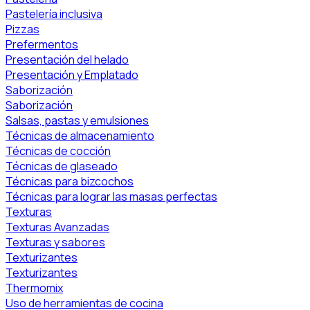
Pastelería inclusiva
Pizzas
Prefermentos
Presentación del helado
Presentación y Emplatado
Saborización
Saborización
Salsas, pastas y emulsiones
Técnicas de almacenamiento
Técnicas de cocción
Técnicas de glaseado
Técnicas para bizcochos
Técnicas para lograr las masas perfectas
Texturas
Texturas Avanzadas
Texturas y sabores
Texturizantes
Texturizantes
Thermomix
Uso de herramientas de cocina