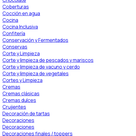
Coberturas
Cocción en agua
Cocina
Cocina Inclusiva
Confitería
Conservación y Fermentados
Conservas
Corte y Limpieza
Corte y limpieza de pescados y mariscos
Corte y limpieza de vacuno y cerdo
Corte y limpieza de vegetales
Cortes y Limpieza
Cremas
Cremas clásicas
Cremas dulces
Crujientes
Decoración de tartas
Decoraciones
Decoraciones
Decoraciones finales / toppers