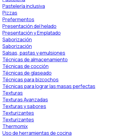
Pastelería inclusiva
Pizzas
Prefermentos
Presentación del helado
Presentación y Emplatado
Saborización
Saborización
Salsas, pastas y emulsiones
Técnicas de almacenamiento
Técnicas de cocción
Técnicas de glaseado
Técnicas para bizcochos
Técnicas para lograr las masas perfectas
Texturas
Texturas Avanzadas
Texturas y sabores
Texturizantes
Texturizantes
Thermomix
Uso de herramientas de cocina