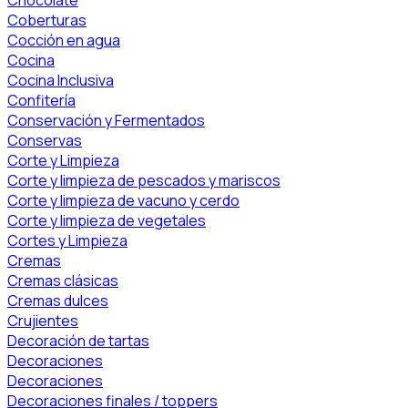
Coberturas
Cocción en agua
Cocina
Cocina Inclusiva
Confitería
Conservación y Fermentados
Conservas
Corte y Limpieza
Corte y limpieza de pescados y mariscos
Corte y limpieza de vacuno y cerdo
Corte y limpieza de vegetales
Cortes y Limpieza
Cremas
Cremas clásicas
Cremas dulces
Crujientes
Decoración de tartas
Decoraciones
Decoraciones
Decoraciones finales / toppers