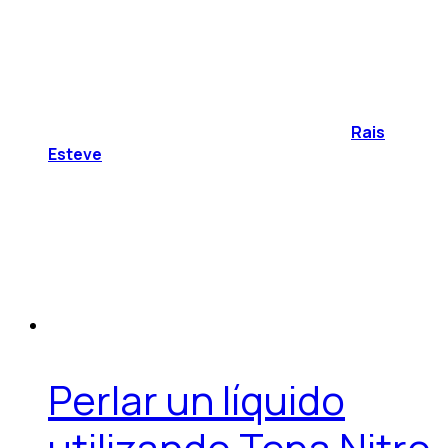
Rais
Esteve
Perlar un líquido
utilizando Tepa Nitro