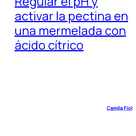
Regular el pH y
activar la pectina en
una mermelada con
ácido cítrico
Camila Fiol