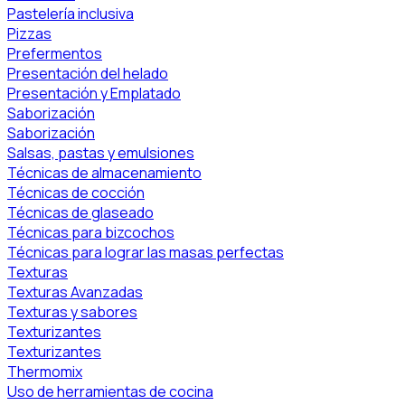
Pastelería inclusiva
Pizzas
Prefermentos
Presentación del helado
Presentación y Emplatado
Saborización
Saborización
Salsas, pastas y emulsiones
Técnicas de almacenamiento
Técnicas de cocción
Técnicas de glaseado
Técnicas para bizcochos
Técnicas para lograr las masas perfectas
Texturas
Texturas Avanzadas
Texturas y sabores
Texturizantes
Texturizantes
Thermomix
Uso de herramientas de cocina