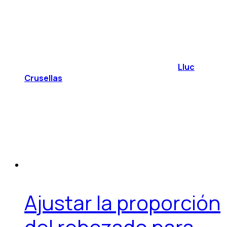
Lluc
Crusellas
Ajustar la proporción
del rebozado para