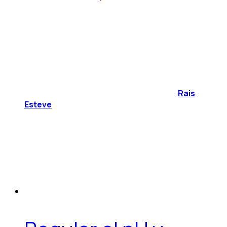
Rais
Esteve