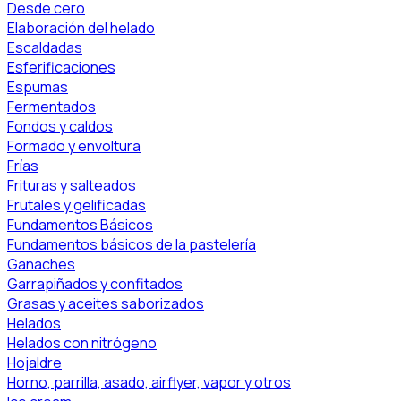
Desde cero
Elaboración del helado
Escaldadas
Esferificaciones
Espumas
Fermentados
Fondos y caldos
Formado y envoltura
Frías
Frituras y salteados
Frutales y gelificadas
Fundamentos Básicos
Fundamentos básicos de la pastelería
Ganaches
Garrapiñados y confitados
Grasas y aceites saborizados
Helados
Helados con nitrógeno
Hojaldre
Horno, parrilla, asado, airflyer, vapor y otros