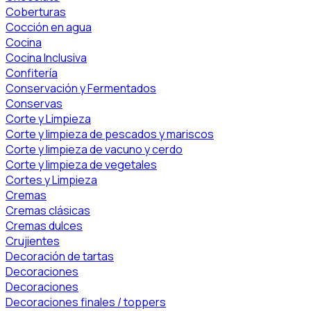
Coberturas
Cocción en agua
Cocina
Cocina Inclusiva
Confitería
Conservación y Fermentados
Conservas
Corte y Limpieza
Corte y limpieza de pescados y mariscos
Corte y limpieza de vacuno y cerdo
Corte y limpieza de vegetales
Cortes y Limpieza
Cremas
Cremas clásicas
Cremas dulces
Crujientes
Decoración de tartas
Decoraciones
Decoraciones
Decoraciones finales / toppers