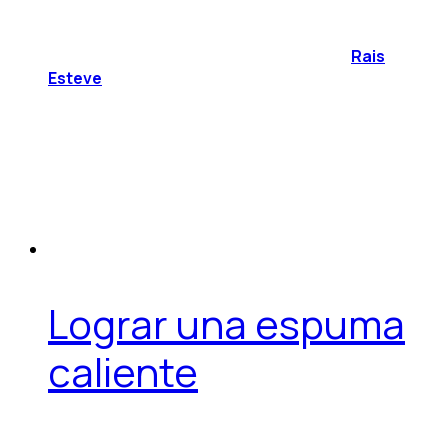
Rais
Esteve
Lograr una espuma
caliente