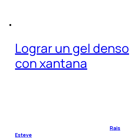
Lograr un gel denso
con xantana
Rais
Esteve