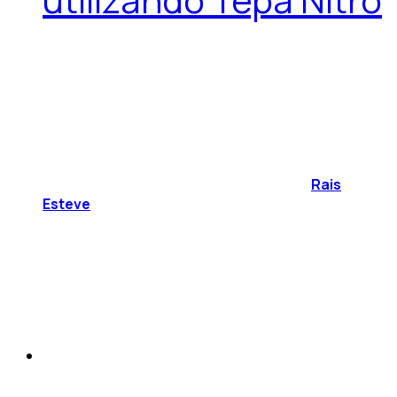
Rais
Esteve