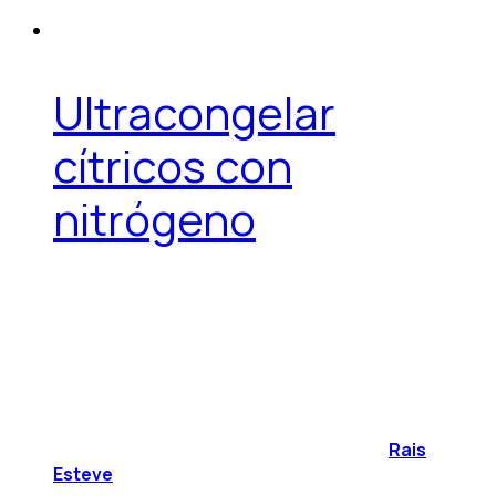
Ultracongelar
cítricos con
nitrógeno
Rais
Esteve