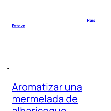
Rais
Esteve
Aromatizar una
mermelada de
albaricoque