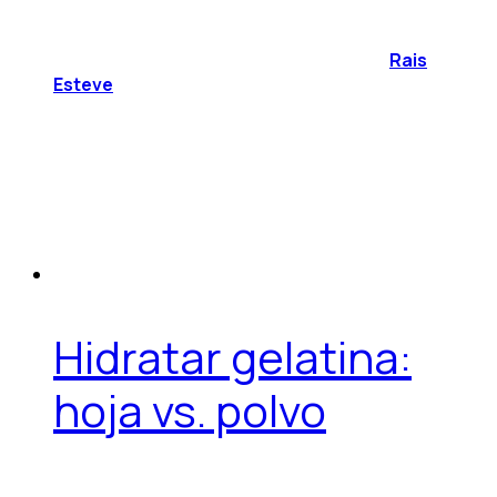
Rais
Esteve
Hidratar gelatina:
hoja vs. polvo