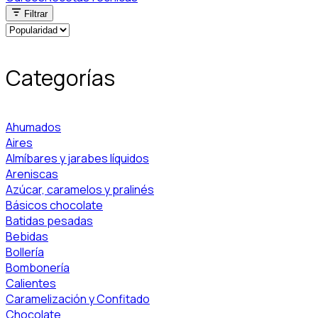
Filtrar
Categorías
Ahumados
Aires
Almíbares y jarabes líquidos
Areniscas
Azúcar, caramelos y pralinés
Básicos chocolate
Batidas pesadas
Bebidas
Bollería
Bombonería
Calientes
Caramelización y Confitado
Chocolate