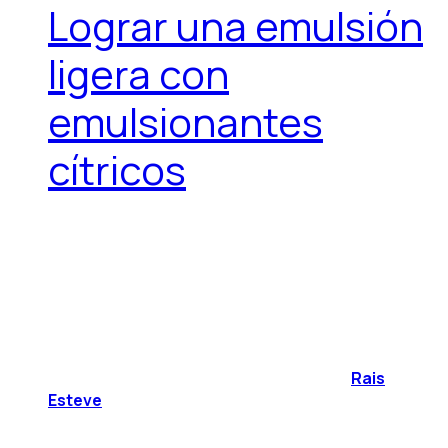
Lograr una emulsión
ligera con
emulsionantes
cítricos
Rais
Esteve