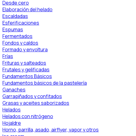
Desde cero
Elaboración del helado
Escaldadas
Esferificaciones
Espumas
Fermentados
Fondos y caldos
Formado y envoltura
Frías
Frituras y salteados
Frutales y gelificadas
Fundamentos Básicos
Fundamentos básicos de la pastelería
Ganaches
Garrapiñados y confitados
Grasas y aceites saborizados
Helados
Helados con nitrógeno
Hojaldre
Horno, parrilla, asado, airflyer, vapor y otros