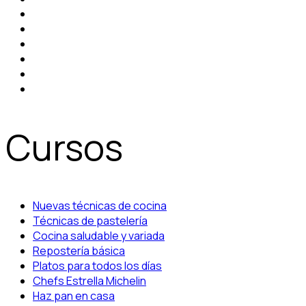
Cursos
Nuevas técnicas de cocina
Técnicas de pastelería
Cocina saludable y variada
Repostería básica
Platos para todos los días
Chefs Estrella Michelin
Haz pan en casa