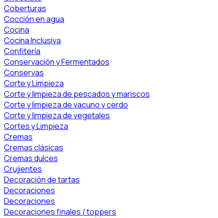
Coberturas
Cocción en agua
Cocina
Cocina Inclusiva
Confitería
Conservación y Fermentados
Conservas
Corte y Limpieza
Corte y limpieza de pescados y mariscos
Corte y limpieza de vacuno y cerdo
Corte y limpieza de vegetales
Cortes y Limpieza
Cremas
Cremas clásicas
Cremas dulces
Crujientes
Decoración de tartas
Decoraciones
Decoraciones
Decoraciones finales / toppers