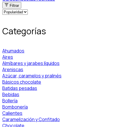
Filtrar
Categorías
Ahumados
Aires
Almíbares y jarabes líquidos
Areniscas
Azúcar, caramelos y pralinés
Básicos chocolate
Batidas pesadas
Bebidas
Bollería
Bombonería
Calientes
Caramelización y Confitado
Chocolate