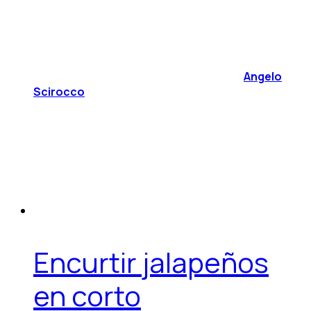
Angelo
Scirocco
Encurtir jalapeños
en corto