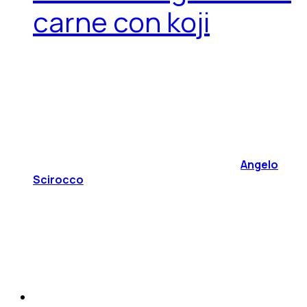
carne con koji
Angelo
Scirocco