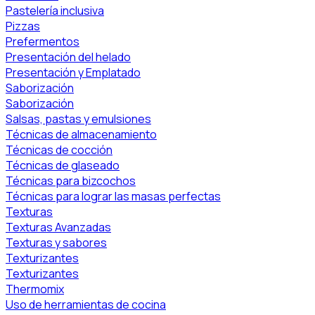
Pastelería inclusiva
Pizzas
Prefermentos
Presentación del helado
Presentación y Emplatado
Saborización
Saborización
Salsas, pastas y emulsiones
Técnicas de almacenamiento
Técnicas de cocción
Técnicas de glaseado
Técnicas para bizcochos
Técnicas para lograr las masas perfectas
Texturas
Texturas Avanzadas
Texturas y sabores
Texturizantes
Texturizantes
Thermomix
Uso de herramientas de cocina