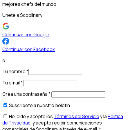
mejores chefs del mundo.
Únete a Scoolinary
Continuar con Google
Continuar con Facebook
ó
Tu nombre
*
Tu email
*
Crea una contraseña
*
Suscríbete a nuestro boletín
He leído y acepto los
Términos del Servicio
y la
Política
de Privacidad
, y acepto recibir comunicaciones
comerciales de Scoolinary a través de e-mail.
*