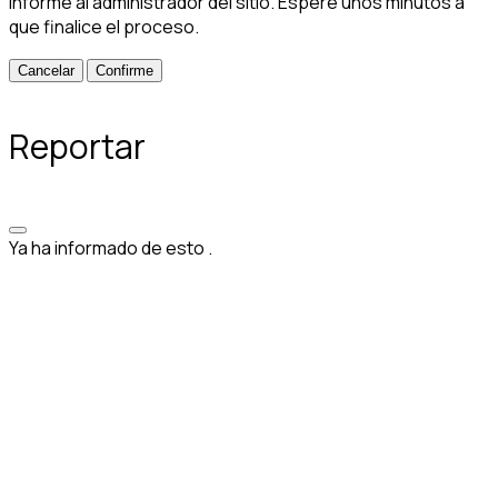
informe al administrador del sitio. Espere unos minutos a
que finalice el proceso.
Confirme
Reportar
Ya ha informado de esto
.