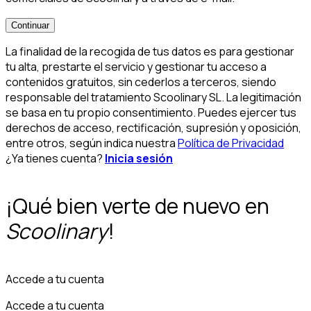
Continuar
La finalidad de la recogida de tus datos es para gestionar
tu alta, prestarte el servicio y gestionar tu acceso a
contenidos gratuitos, sin cederlos a terceros, siendo
responsable del tratamiento Scoolinary SL. La legitimación
se basa en tu propio consentimiento. Puedes ejercer tus
derechos de acceso, rectificación, supresión y oposición,
entre otros, según indica nuestra
Política de Privacidad
¿Ya tienes cuenta?
Inicia sesión
¡Qué bien verte de nuevo en
Scoolinary
!
Accede a tu cuenta
Accede a tu cuenta