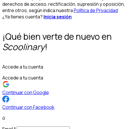
derechos de acceso, rectificación, supresión y oposición,
entre otros, según indica nuestra
Política de Privacidad
¿Ya tienes cuenta?
Inicia sesión
¡Qué bien verte de nuevo en
Scoolinary
!
Accede a tu cuenta
Accede a tu cuenta
Continuar con Google
Continuar con Facebook
ó
Email
*