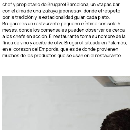
chef y propietario de Brugarol Barcelona, un «tapas bar
con el alma de una izakaya japonesa», donde el respeto
por la tradición y la estacionalidad guían cada plato.
Brugarol es un restaurante pequeño e íntimo con solo 5
mesas, donde los comensales pueden observar de cerca
a los chefs en acción. El restaurante toma su nombre de la
finca de vino y aceite de oliva Brugarol, situada en Palamós,
en el corazón del Empordà, que es de donde provienen
muchos de los productos que se usan en el restaurante.