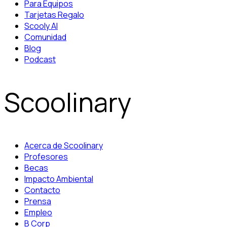
Para Equipos
Tarjetas Regalo
Scooly AI
Comunidad
Blog
Podcast
Scoolinary
Acerca de Scoolinary
Profesores
Becas
Impacto Ambiental
Contacto
Prensa
Empleo
B Corp