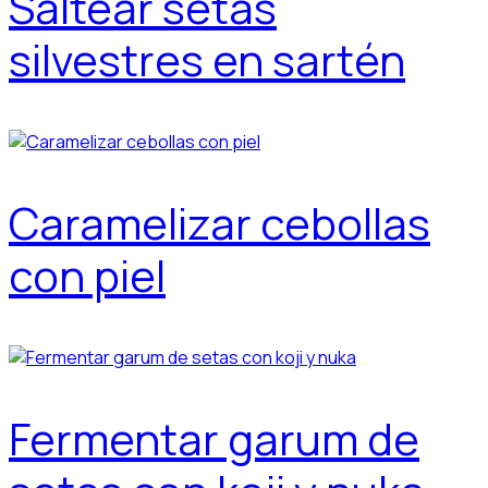
Saltear setas
silvestres en sartén
Caramelizar cebollas
con piel
Fermentar garum de