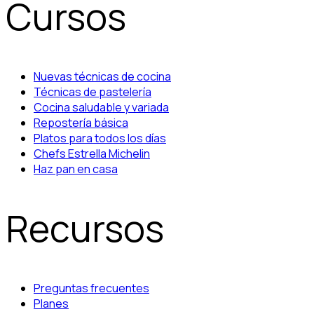
Cursos
Nuevas técnicas de cocina
Técnicas de pastelería
Cocina saludable y variada
Repostería básica
Platos para todos los días
Chefs Estrella Michelin
Haz pan en casa
Recursos
Preguntas frecuentes
Planes