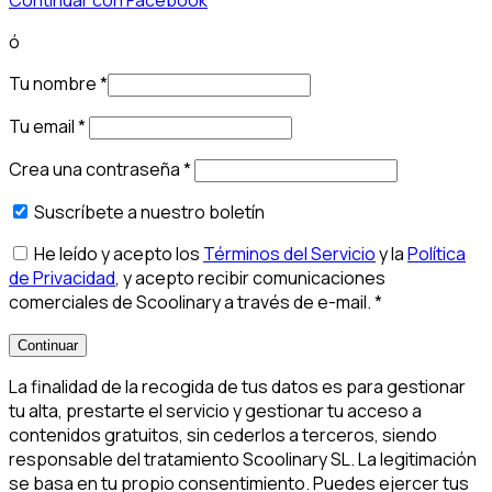
ó
Tu nombre
*
Tu email
*
Crea una contraseña
*
Suscríbete a nuestro boletín
He leído y acepto los
Términos del Servicio
y la
Política
de Privacidad
, y acepto recibir comunicaciones
comerciales de Scoolinary a través de e-mail.
*
Continuar
La finalidad de la recogida de tus datos es para gestionar
tu alta, prestarte el servicio y gestionar tu acceso a
contenidos gratuitos, sin cederlos a terceros, siendo
responsable del tratamiento Scoolinary SL. La legitimación
se basa en tu propio consentimiento. Puedes ejercer tus