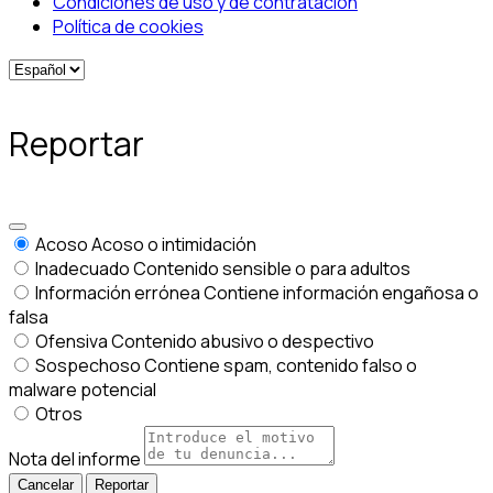
Condiciones de uso y de contratación
Política de cookies
Reportar
Acoso
Acoso o intimidación
Inadecuado
Contenido sensible o para adultos
Información errónea
Contiene información engañosa o
falsa
Ofensiva
Contenido abusivo o despectivo
Sospechoso
Contiene spam, contenido falso o
malware potencial
Otros
Nota del informe
Reportar