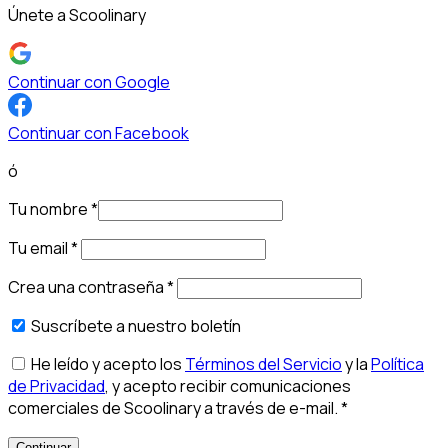
Únete a Scoolinary
Continuar con Google
Continuar con Facebook
ó
Tu nombre
*
Tu email
*
Crea una contraseña
*
Suscríbete a nuestro boletín
He leído y acepto los
Términos del Servicio
y la
Política
de Privacidad
, y acepto recibir comunicaciones
comerciales de Scoolinary a través de e-mail.
*
Continuar