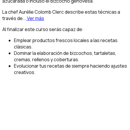
azucarada o incluso el bizcocho genovesa.
La chef Aurélie Colomb Clerc describe estas técnicas a
través de...
Ver más
Al finalizar este curso serás capaz de:
Emplear productos frescos locales a las recetas
clásicas.
Dominar la elaboración de bizcochos, tartaletas,
cremas, rellenos y coberturas.
Evolucionar tus recetas de siempre haciendo ajustes
creativos.