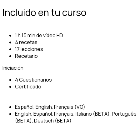
Incluido en tu curso
1 h 15 min de vídeo HD
4 recetas
17 lecciones
Recetario
Iniciación
4 Cuestionarios
Certificado
Español, English, Français (VO)
English, Español, Français, Italiano (BETA), Português
(BETA), Deutsch (BETA)