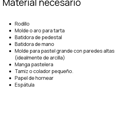
Material necesario
Rodillo
Molde o aro para tarta
Batidora de pedestal
Batidora de mano
Molde para pastel grande con paredes altas
(idealmente de arcilla)
Manga pastelera
Tamiz o colador pequeño.
Papel de hornear
Espátula