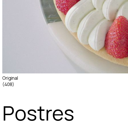
Original
(408)
Postres