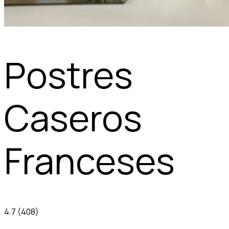
Postres
Caseros
Franceses
4.7
(408)