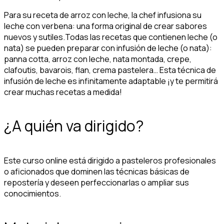
Para su receta de arroz con leche, la chef infusiona su
leche con verbena: una forma original de crear sabores
nuevos y sutiles.Todas las recetas que contienen leche (o
nata) se pueden preparar con infusión de leche (o nata):
panna cotta, arroz con leche, nata montada, crepe,
clafoutis, bavarois, flan, crema pastelera… Esta técnica de
infusión de leche es infinitamente adaptable ¡y te permitirá
crear muchas recetas a medida!
¿A quién va dirigido?
Este curso online está dirigido a pasteleros profesionales
o aficionados que dominen las técnicas básicas de
repostería y deseen perfeccionarlas o ampliar sus
conocimientos.