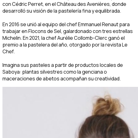
con Cédric Perret, en el Château des Avenières, donde
desarrolló su visión de la pastelería fina y equilibrada.
En 2016 se unió al equipo del chef Emmanuel Renaut para
trabajar en Flocons de Sel, galardonado con tres estrellas
Michelin. En 2021, la chef Aurélie Collomb-Clerc ganó el
premio a la pastelera del año, otorgado por la revista Le
Chef.
Imagina sus pasteles a partir de productos locales de
Saboya: plantas silvestres como la genciana o
maceraciones de abetos acompañan su creatividad.