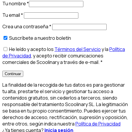
Tu nombre
*
Tu email
*
Crea una contraseña
*
Suscríbete a nuestro boletín
He leído y acepto los
Términos del Servicio
y la
Política
de Privacidad
, y acepto recibir comunicaciones
comerciales de Scoolinary a través de e-mail.
*
Continuar
La finalidad de la recogida de tus datos es para gestionar
tu alta, prestarte el servicio y gestionar tu acceso a
contenidos gratuitos, sin cederlos a terceros, siendo
responsable del tratamiento Scoolinary SL. La legitimación
se basa en tu propio consentimiento. Puedes ejercer tus
derechos de acceso, rectificación, supresión y oposición,
entre otros, según indica nuestra
Política de Privacidad
¿Ya tienes cuenta?
Inicia sesión