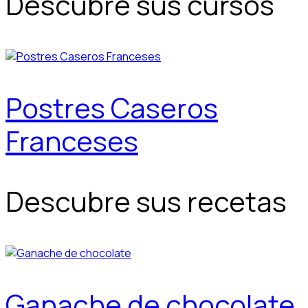
Descubre sus cursos
Postres Caseros
Franceses
Descubre sus recetas
Ganache de chocolate