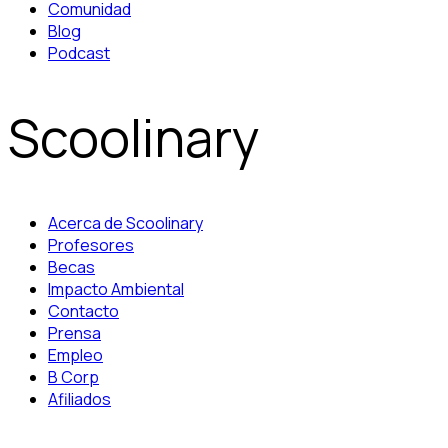
Comunidad
Blog
Podcast
Scoolinary
Acerca de Scoolinary
Profesores
Becas
Impacto Ambiental
Contacto
Prensa
Empleo
B Corp
Afiliados