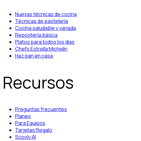
Nuevas técnicas de cocina
Técnicas de pastelería
Cocina saludable y variada
Repostería básica
Platos para todos los días
Chefs Estrella Michelin
Haz pan en casa
Recursos
Preguntas frecuentes
Planes
Para Equipos
Tarjetas Regalo
Scooly AI