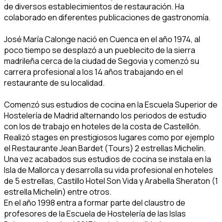
de diversos establecimientos de restauración. Ha
colaborado en diferentes publicaciones de gastronomía.
José María Calonge nació en Cuenca en el año 1974, al
poco tiempo se desplazó a un pueblecito de la sierra
madrileña cerca de la ciudad de Segovia y comenzó su
carrera profesional a los 14 años trabajando en el
restaurante de su localidad.
Comenzó sus estudios de cocina en la Escuela Superior de
Hostelería de Madrid alternando los periodos de estudio
con los de trabajo en hoteles de la costa de Castellón.
Realizó stages en prestigiosos lugares como por ejemplo
el Restaurante Jean Bardet (Tours) 2 estrellas Michelin.
Una vez acabados sus estudios de cocina se instala en la
Isla de Mallorca y desarrolla su vida profesional en hoteles
de 5 estrellas, Castillo Hotel Son Vida y Arabella Sheraton (1
estrella Michelin) entre otros.
En el año 1998 entra a formar parte del claustro de
profesores de la Escuela de Hostelería de las Islas