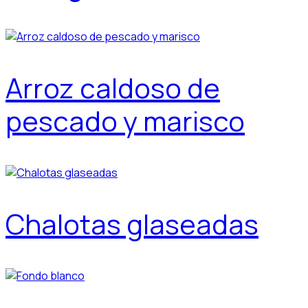
Arroz caldoso de
pescado y marisco
Chalotas glaseadas