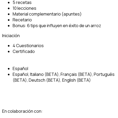
5 recetas
10 lecciones
Material complementario (apuntes)
Recetario
Bonus: 6 tips que influyen en éxito de un arroz
Iniciación
4 Cuestionarios
Certificado
Español
Español, Italiano (BETA), Français (BETA), Português
(BETA), Deutsch (BETA), English (BETA)
En colaboración con: