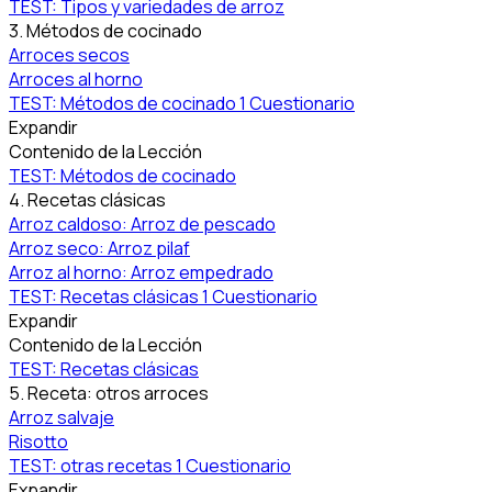
TEST: Tipos y variedades de arroz
3. Métodos de cocinado
Arroces secos
Arroces al horno
TEST: Métodos de cocinado
1 Cuestionario
Expandir
Contenido de la Lección
TEST: Métodos de cocinado
4. Recetas clásicas
Arroz caldoso: Arroz de pescado
Arroz seco: Arroz pilaf
Arroz al horno: Arroz empedrado
TEST: Recetas clásicas
1 Cuestionario
Expandir
Contenido de la Lección
TEST: Recetas clásicas
5. Receta: otros arroces
Arroz salvaje
Risotto
TEST: otras recetas
1 Cuestionario
Expandir