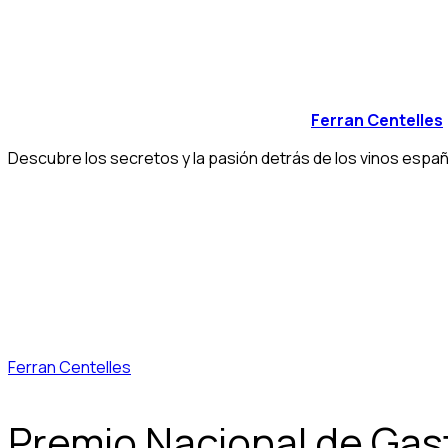
Ferran Centelles
Descubre los secretos y la pasión detrás de los vinos españ
Ferran Centelles
Premio Nacional de Gas