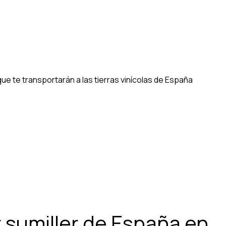
ue te transportarán a las tierras vinícolas de España
 sumiller de España en