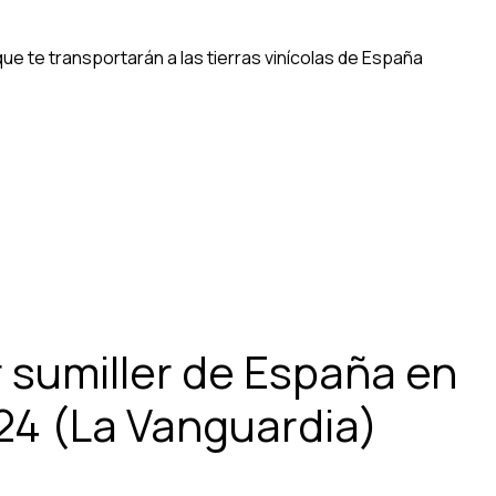
ue te transportarán a las tierras vinícolas de España
 sumiller de España en
24 (La Vanguardia)