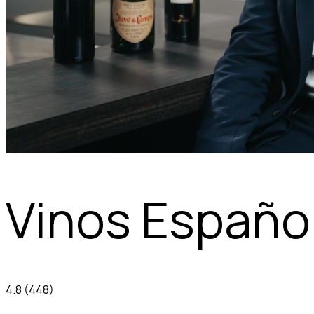
Vinos Españo
4.8
(448)