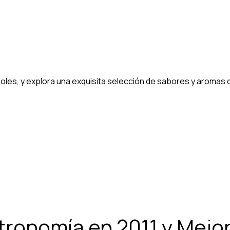
oles, y explora una exquisita selección de sabores y aromas q
tronomía en 2011 y Mejor