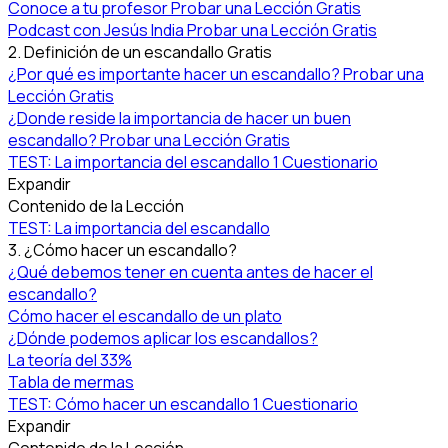
Conoce a tu profesor
Probar una Lección Gratis
Podcast con Jesús India
Probar una Lección Gratis
2. Definición de un escandallo
Gratis
¿Por qué es importante hacer un escandallo?
Probar una
Lección Gratis
¿Donde reside la importancia de hacer un buen
escandallo?
Probar una Lección Gratis
TEST: La importancia del escandallo
1 Cuestionario
Expandir
Contenido de la Lección
TEST: La importancia del escandallo
3. ¿Cómo hacer un escandallo?
¿Qué debemos tener en cuenta antes de hacer el
escandallo?
Cómo hacer el escandallo de un plato
¿Dónde podemos aplicar los escandallos?
La teoría del 33%
Tabla de mermas
TEST: Cómo hacer un escandallo
1 Cuestionario
Expandir