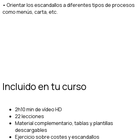
• Orientar los escandallos a diferentes tipos de procesos
como menús, carta, etc.
Incluido en tu curso
2h10 min de vídeo HD
22 lecciones
Material complementario, tablas y plantillas
descargables
Ejercicio sobre costes y escandallos