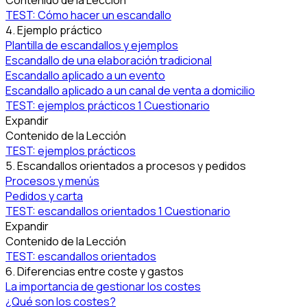
Contenido de la Lección
TEST: Cómo hacer un escandallo
4. Ejemplo práctico
Plantilla de escandallos y ejemplos
Escandallo de una elaboración tradicional
Escandallo aplicado a un evento
Escandallo aplicado a un canal de venta a domicilio
TEST: ejemplos prácticos
1 Cuestionario
Expandir
Contenido de la Lección
TEST: ejemplos prácticos
5. Escandallos orientados a procesos y pedidos
Procesos y menús
Pedidos y carta
TEST: escandallos orientados
1 Cuestionario
Expandir
Contenido de la Lección
TEST: escandallos orientados
6. Diferencias entre coste y gastos
La importancia de gestionar los costes
¿Qué son los costes?