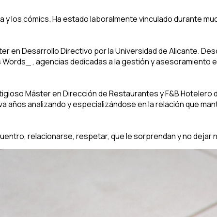
cocina y los cómics. Ha estado laboralmente vinculado durante 
 en Desarrollo Directivo por la Universidad de Alicante. Des
 Words_ , agencias dedicadas a la gestión y asesoramiento e
igioso Máster en Dirección de Restaurantes y F&B Hotelero de 
eva años analizando y especializándose en la relación que man
cuentro, relacionarse, respetar, que le sorprendan y no dejar