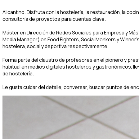
Alicantino. Disfruta con la hostelería, la restauración, la 
consultoría de proyectos para cuentas clave.
Máster en Dirección de Redes Sociales para Empresa y Máster
Media Manager) en Food Fighters, Social Monkers y Winner’s
hostelera, social y deportiva respectivamente.
Forma parte del claustro de profesores en el pionero y prest
habitual en medios digitales hosteleros y gastronómicos, ll
de hostelería.
Le gusta cuidar del detalle, conversar, buscar puntos de en