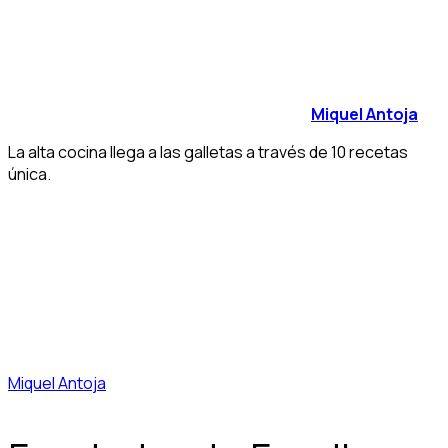
Miquel Antoja
La alta cocina llega a las galletas a través de 10 recetas
única.
Miquel Antoja