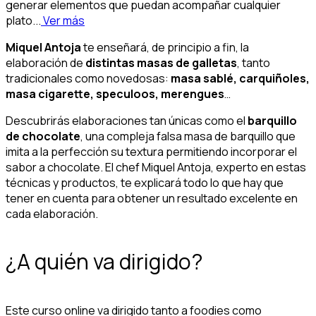
generar elementos que puedan acompañar cualquier
plato...
Ver más
Miquel Antoja
te enseñará, de principio a fin, la
elaboración de
d
istintas masas de galletas
, tanto
tradicionales como novedosas:
masa sablé, carquiñoles,
masa cigarette, speculoos, merengues
…
Descubrirás elaboraciones tan únicas como el
barquillo
de chocolate
, una compleja falsa masa de barquillo que
imita a la perfección su textura permitiendo incorporar el
sabor a chocolate. El chef Miquel Antoja, experto en estas
técnicas y productos, te explicará todo lo que hay que
tener en cuenta para obtener un resultado excelente en
cada elaboración.
¿A quién va dirigido?
Este curso online va dirigido tanto a foodies como