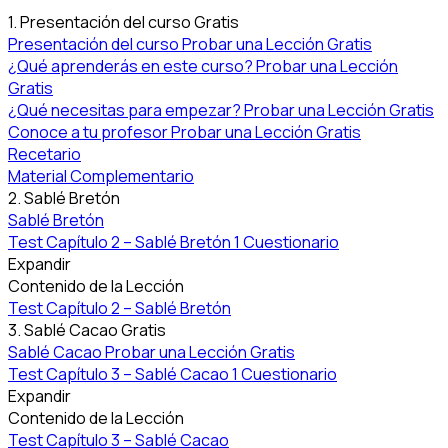
1. Presentación del curso
Gratis
Presentación del curso
Probar una Lección Gratis
¿Qué aprenderás en este curso?
Probar una Lección
Gratis
¿Qué necesitas para empezar?
Probar una Lección Gratis
Conoce a tu profesor
Probar una Lección Gratis
Recetario
Material Complementario
2. Sablé Bretón
Sablé Bretón
Test Capítulo 2 – Sablé Bretón
1 Cuestionario
Expandir
Contenido de la Lección
Test Capítulo 2 – Sablé Bretón
3. Sablé Cacao
Gratis
Sablé Cacao
Probar una Lección Gratis
Test Capítulo 3 – Sablé Cacao
1 Cuestionario
Expandir
Contenido de la Lección
Test Capítulo 3 – Sablé Cacao