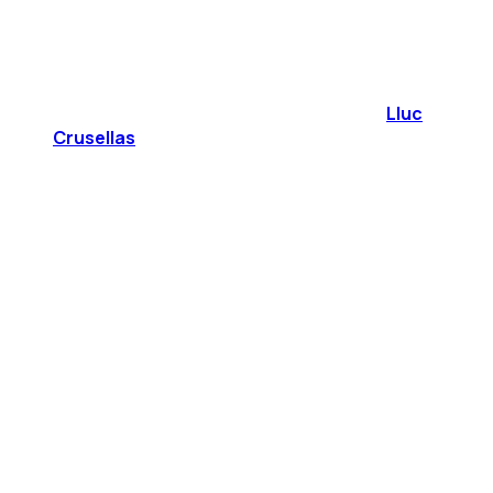
Lluc
Crusellas