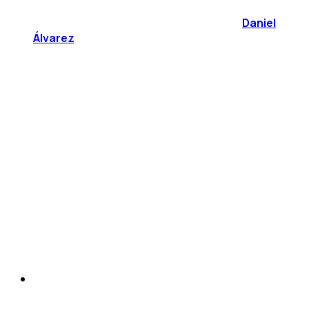
Daniel
Álvarez