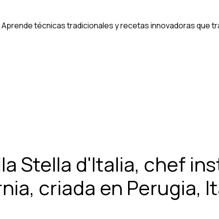
 Aprende técnicas tradicionales y recetas innovadoras que tra
la Stella d'Italia, chef in
ia, criada en Perugia, Ita