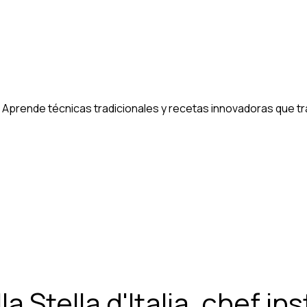
 Aprende técnicas tradicionales y recetas innovadoras que tra
la Stella d'Italia, chef in