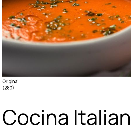
Original
(280)
Cocina Italia