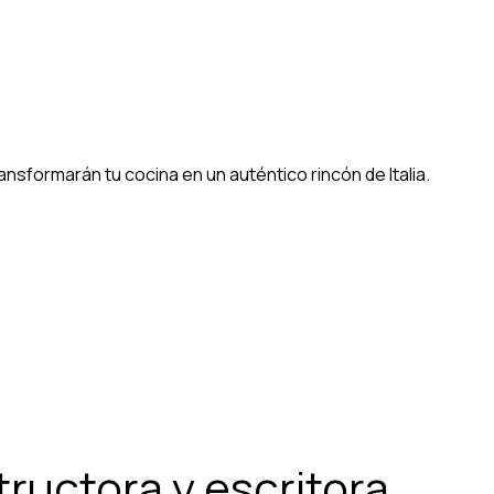
nsformarán tu cocina en un auténtico rincón de Italia.
structora y escritora