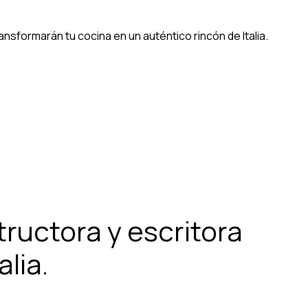
nsformarán tu cocina en un auténtico rincón de Italia.
structora y escritora
lia.