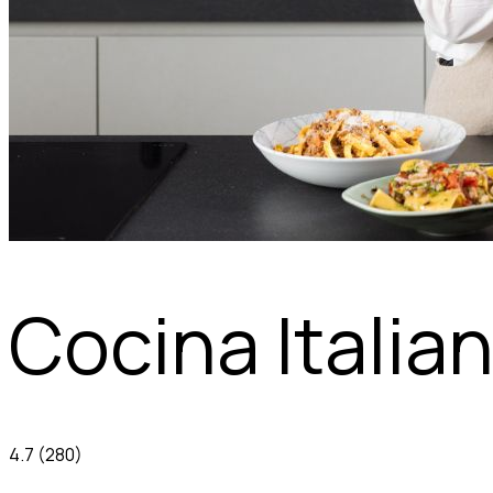
Cocina Italia
4.7
(280)