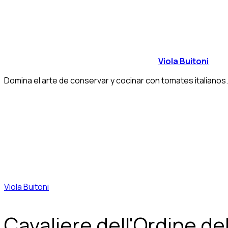
Viola Buitoni
Domina el arte de conservar y cocinar con tomates italianos.
Viola Buitoni
Cavaliere dell'Ordine del