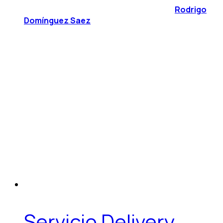
Rodrigo
Domínguez Saez
Servicio Delivery