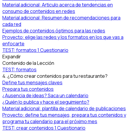
Material adicional: Articulo acerca de tendencias en
consumo de contenidos en redes
Material adicional: Resumen de recomendaciones para
cada red
Ejemplos de contenidos óptimos para las redes
Proyecto: elige las redes y los formatos en los que vas a
enfocarte
TEST: formatos
1 Cuestionario
Expandir
Contenido de la Lección
TEST: formatos
4. ¿Cómo crear contenidos para tu restaurante?
Define tus mensajes claves
Prepara tus contenidos
¿Ausencia de ideas? Saca un calendario
¿Quién lo publica y hace el seguimiento?
Material adicional: plantilla de calendario de publicaciones
Proyecto: define tus mensajes, prepara tus contenidos y
programa tu calendario para el próximo mes
TEST: crear contenidos
1 Cuestionario