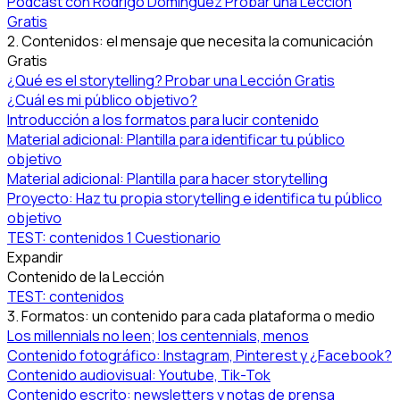
Podcast con Rodrigo Domínguez
Probar una Lección
Gratis
2. Contenidos: el mensaje que necesita la comunicación
Gratis
¿Qué es el storytelling?
Probar una Lección Gratis
¿Cuál es mi público objetivo?
Introducción a los formatos para lucir contenido
Material adicional: Plantilla para identificar tu público
objetivo
Material adicional: Plantilla para hacer storytelling
Proyecto: Haz tu propia storytelling e identifica tu público
objetivo
TEST: contenidos
1 Cuestionario
Expandir
Contenido de la Lección
TEST: contenidos
3. Formatos: un contenido para cada plataforma o medio
Los millennials no leen; los centennials, menos
Contenido fotográfico: Instagram, Pinterest y ¿Facebook?
Contenido audiovisual: Youtube, Tik-Tok
Contenido escrito: newsletters y notas de prensa