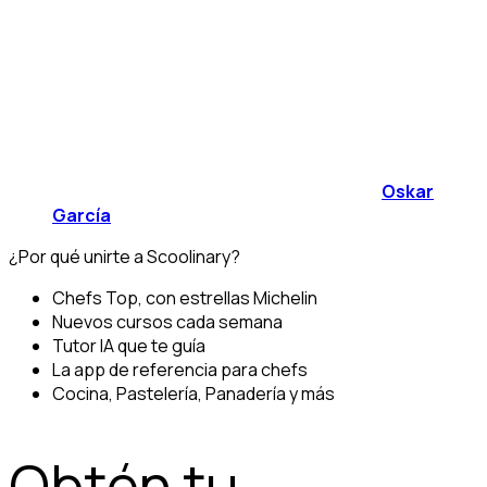
Oskar
García
¿Por qué unirte a Scoolinary?
Chefs Top, con estrellas Michelin
Nuevos cursos cada semana
Tutor IA que te guía
La app de referencia para chefs
Cocina, Pastelería, Panadería y más
Obtén tu