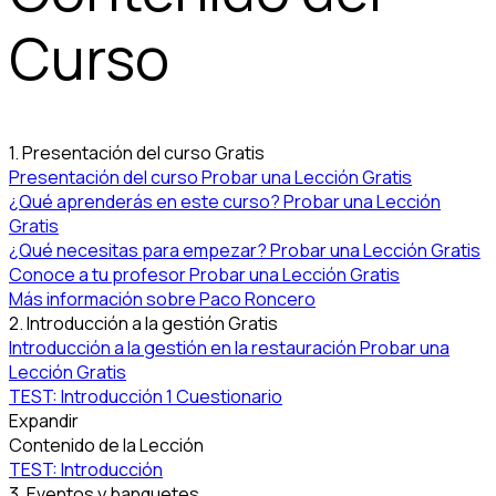
Curso
1. Presentación del curso
Gratis
Presentación del curso
Probar una Lección Gratis
¿Qué aprenderás en este curso?
Probar una Lección
Gratis
¿Qué necesitas para empezar?
Probar una Lección Gratis
Conoce a tu profesor
Probar una Lección Gratis
Más información sobre Paco Roncero
2. Introducción a la gestión
Gratis
Introducción a la gestión en la restauración
Probar una
Lección Gratis
TEST: Introducción
1 Cuestionario
Expandir
Contenido de la Lección
TEST: Introducción
3. Eventos y banquetes