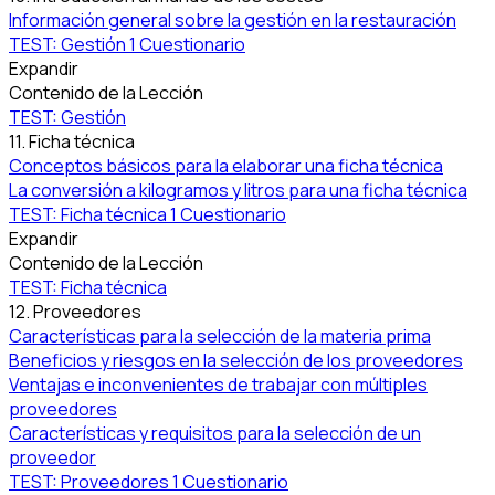
Información general sobre la gestión en la restauración
TEST: Gestión
1 Cuestionario
Expandir
Contenido de la Lección
TEST: Gestión
11. Ficha técnica
Conceptos básicos para la elaborar una ficha técnica
La conversión a kilogramos y litros para una ficha técnica
TEST: Ficha técnica
1 Cuestionario
Expandir
Contenido de la Lección
TEST: Ficha técnica
12. Proveedores
Características para la selección de la materia prima
Beneficios y riesgos en la selección de los proveedores
Ventajas e inconvenientes de trabajar con múltiples
proveedores
Características y requisitos para la selección de un
proveedor
TEST: Proveedores
1 Cuestionario