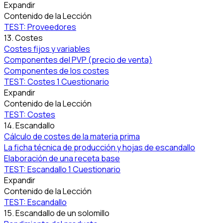
Expandir
Contenido de la Lección
TEST: Proveedores
13. Costes
Costes fijos y variables
Componentes del PVP (precio de venta)
Componentes de los costes
TEST: Costes
1 Cuestionario
Expandir
Contenido de la Lección
TEST: Costes
14. Escandallo
Cálculo de costes de la materia prima
La ficha técnica de producción y hojas de escandallo
Elaboración de una receta base
TEST: Escandallo
1 Cuestionario
Expandir
Contenido de la Lección
TEST: Escandallo
15. Escandallo de un solomillo