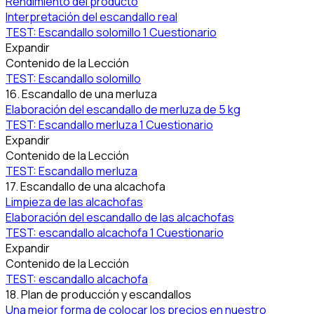
Rendimiento del producto
Interpretación del escandallo real
TEST: Escandallo solomillo
1 Cuestionario
Expandir
Contenido de la Lección
TEST: Escandallo solomillo
16. Escandallo de una merluza
Elaboración del escandallo de merluza de 5 kg
TEST: Escandallo merluza
1 Cuestionario
Expandir
Contenido de la Lección
TEST: Escandallo merluza
17. Escandallo de una alcachofa
Limpieza de las alcachofas
Elaboración del escandallo de las alcachofas
TEST: escandallo alcachofa
1 Cuestionario
Expandir
Contenido de la Lección
TEST: escandallo alcachofa
18. Plan de producción y escandallos
Una mejor forma de colocar los precios en nuestro