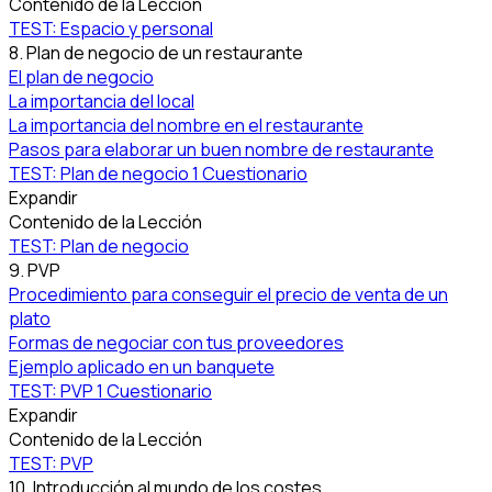
Contenido de la Lección
TEST: Espacio y personal
8. Plan de negocio de un restaurante
El plan de negocio
La importancia del local
La importancia del nombre en el restaurante
Pasos para elaborar un buen nombre de restaurante
TEST: Plan de negocio
1 Cuestionario
Expandir
Contenido de la Lección
TEST: Plan de negocio
9. PVP
Procedimiento para conseguir el precio de venta de un
plato
Formas de negociar con tus proveedores
Ejemplo aplicado en un banquete
TEST: PVP
1 Cuestionario
Expandir
Contenido de la Lección
TEST: PVP
10. Introducción al mundo de los costes