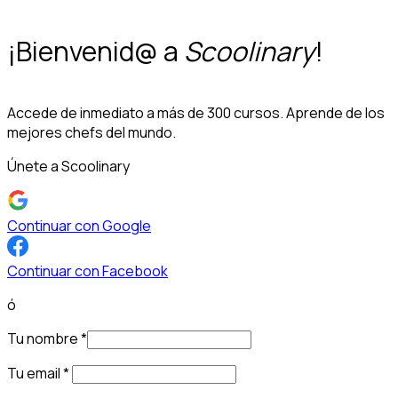
¡Bienvenid@ a
Scoolinary
!
Accede de inmediato a más de 300 cursos. Aprende de los
mejores chefs del mundo.
Únete a Scoolinary
Continuar con Google
Continuar con Facebook
ó
Tu nombre
*
Tu email
*