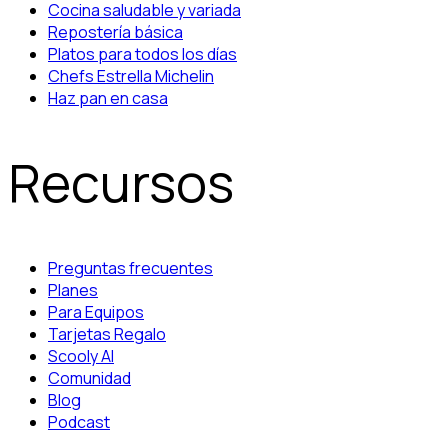
Cocina saludable y variada
Repostería básica
Platos para todos los días
Chefs Estrella Michelin
Haz pan en casa
Recursos
Preguntas frecuentes
Planes
Para Equipos
Tarjetas Regalo
Scooly AI
Comunidad
Blog
Podcast