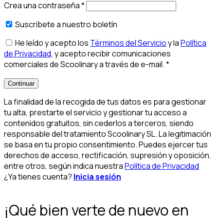
Crea una contraseña
*
Suscríbete a nuestro boletín
He leído y acepto los
Términos del Servicio
y la
Política
de Privacidad
, y acepto recibir comunicaciones
comerciales de Scoolinary a través de e-mail.
*
Continuar
La finalidad de la recogida de tus datos es para gestionar
tu alta, prestarte el servicio y gestionar tu acceso a
contenidos gratuitos, sin cederlos a terceros, siendo
responsable del tratamiento Scoolinary SL. La legitimación
se basa en tu propio consentimiento. Puedes ejercer tus
derechos de acceso, rectificación, supresión y oposición,
entre otros, según indica nuestra
Política de Privacidad
¿Ya tienes cuenta?
Inicia sesión
¡Qué bien verte de nuevo en