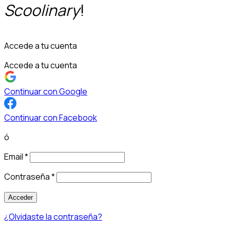
Scoolinary
!
Accede a tu cuenta
Accede a tu cuenta
Continuar con Google
Continuar con Facebook
ó
Email
*
Contraseña
*
Acceder
¿Olvidaste la contraseña?