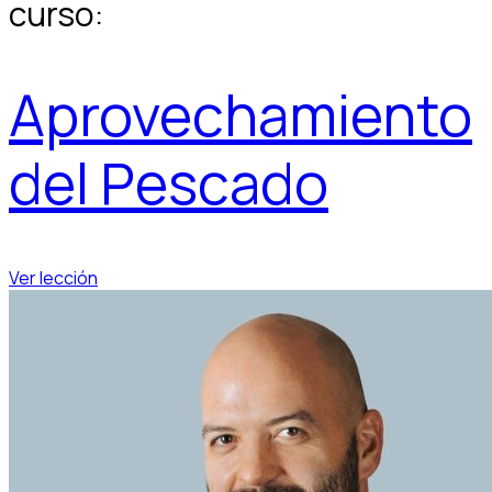
curso:
Aprovechamiento
del Pescado
Ver lección