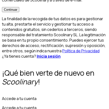
comerciales de Scoolinary a través de e-mail.
*
Continuar
La finalidad de la recogida de tus datos es para gestionar
tu alta, prestarte el servicio y gestionar tu acceso a
contenidos gratuitos, sin cederlos a terceros, siendo
responsable del tratamiento Scoolinary SL. La legitimación
se basa en tu propio consentimiento. Puedes ejercer tus
derechos de acceso, rectificación, supresión y oposición,
entre otros, según indica nuestra
Política de Privacidad
¿Ya tienes cuenta?
Inicia sesión
¡Qué bien verte de nuevo en
Scoolinary
!
Accede a tu cuenta
Accede a tu cuenta