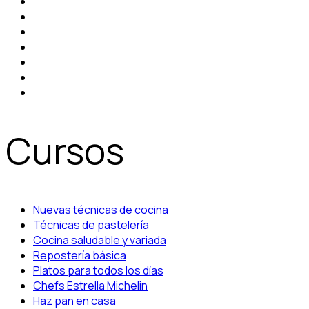
Cursos
Nuevas técnicas de cocina
Técnicas de pastelería
Cocina saludable y variada
Repostería básica
Platos para todos los días
Chefs Estrella Michelin
Haz pan en casa