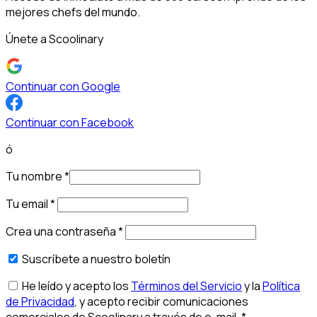
mejores chefs del mundo.
Únete a Scoolinary
Continuar con Google
Continuar con Facebook
ó
Tu nombre
*
Tu email
*
Crea una contraseña
*
Suscríbete a nuestro boletín
He leído y acepto los
Términos del Servicio
y la
Política
de Privacidad
, y acepto recibir comunicaciones