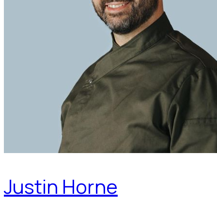
Justin Horne