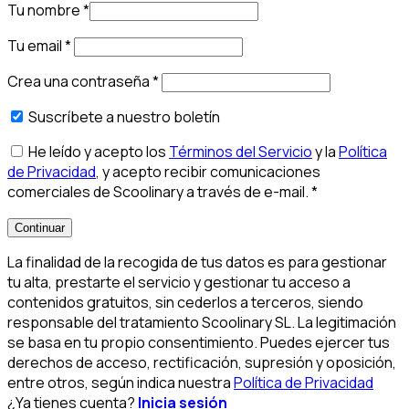
Tu nombre
*
Tu email
*
Crea una contraseña
*
Suscríbete a nuestro boletín
He leído y acepto los
Términos del Servicio
y la
Política
de Privacidad
, y acepto recibir comunicaciones
comerciales de Scoolinary a través de e-mail.
*
Continuar
La finalidad de la recogida de tus datos es para gestionar
tu alta, prestarte el servicio y gestionar tu acceso a
contenidos gratuitos, sin cederlos a terceros, siendo
responsable del tratamiento Scoolinary SL. La legitimación
se basa en tu propio consentimiento. Puedes ejercer tus
derechos de acceso, rectificación, supresión y oposición,
entre otros, según indica nuestra
Política de Privacidad
¿Ya tienes cuenta?
Inicia sesión