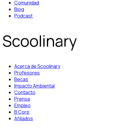
Comunidad
Blog
Podcast
Scoolinary
Acerca de Scoolinary
Profesores
Becas
Impacto Ambiental
Contacto
Prensa
Empleo
B Corp
Afiliados