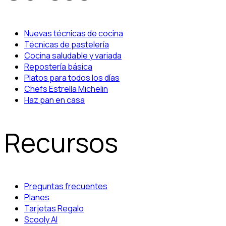
Nuevas técnicas de cocina
Técnicas de pastelería
Cocina saludable y variada
Repostería básica
Platos para todos los días
Chefs Estrella Michelin
Haz pan en casa
Recursos
Preguntas frecuentes
Planes
Tarjetas Regalo
Scooly AI