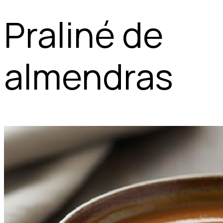
Praliné de
almendras