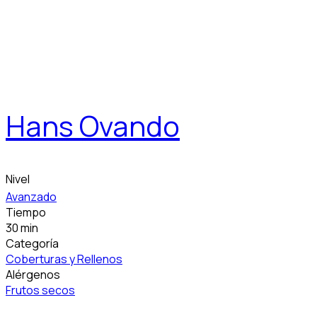
Hans Ovando
Nivel
Avanzado
Tiempo
30 min
Categoría
Coberturas y Rellenos
Alérgenos
Frutos secos