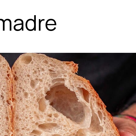
 madre