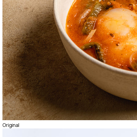
Original