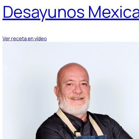
Desayunos Mexica
Ver receta en vídeo