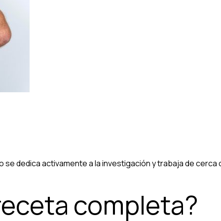
o se dedica activamente a la investigación y trabaja de cerca
 receta completa?