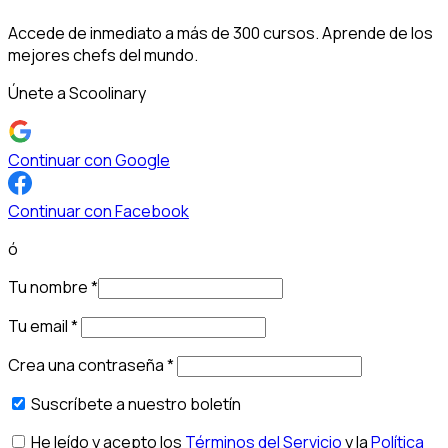
Accede de inmediato a más de 300 cursos. Aprende de los
mejores chefs del mundo.
Únete a Scoolinary
Continuar con Google
Continuar con Facebook
ó
Tu nombre
*
Tu email
*
Crea una contraseña
*
Suscríbete a nuestro boletín
He leído y acepto los
Términos del Servicio
y la
Política