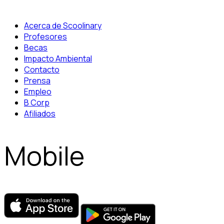
Acerca de Scoolinary
Profesores
Becas
Impacto Ambiental
Contacto
Prensa
Empleo
B Corp
Afiliados
Mobile