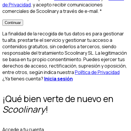
de Privacidad
, y acepto recibir comunicaciones
comerciales de Scoolinary a través de e-mail.
*
Continuar
La finalidad de la recogida de tus datos es para gestionar
tu alta, prestarte el servicio y gestionar tu acceso a
contenidos gratuitos, sin cederlos a terceros, siendo
responsable del tratamiento Scoolinary SL. La legitimación
se basa en tu propio consentimiento. Puedes ejercer tus
derechos de acceso, rectificación, supresión y oposición,
entre otros, según indica nuestra
Política de Privacidad
¿Ya tienes cuenta?
Inicia sesión
¡Qué bien verte de nuevo en
Scoolinary
!
Accede a tu cuenta