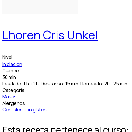
Lhoren Cris Unkel
Nivel
Iniciación
Tiempo
30 min
Leudado: 1 h + 1 h, Descanso: 15 min, Horneado: 20 - 25 min
Categoría
Masas
Alérgenos
Cereales con gluten
Esta receta pertenece al curso: