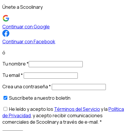
Únete a Scoolinary
Continuar con Google
Continuar con Facebook
ó
Tu nombre
*
Tu email
*
Crea una contraseña
*
Suscríbete a nuestro boletín
He leído y acepto los
Términos del Servicio
y la
Política
de Privacidad
, y acepto recibir comunicaciones
comerciales de Scoolinary a través de e-mail.
*