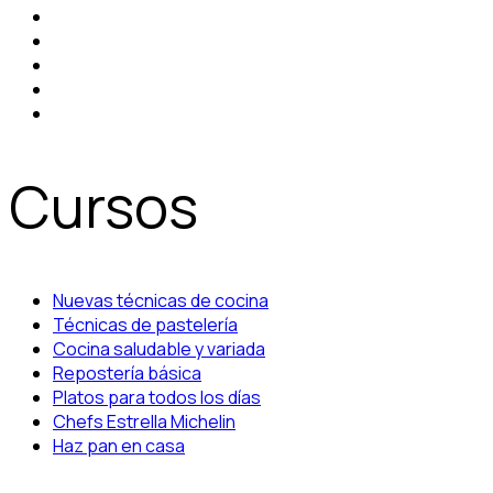
Cursos
Nuevas técnicas de cocina
Técnicas de pastelería
Cocina saludable y variada
Repostería básica
Platos para todos los días
Chefs Estrella Michelin
Haz pan en casa