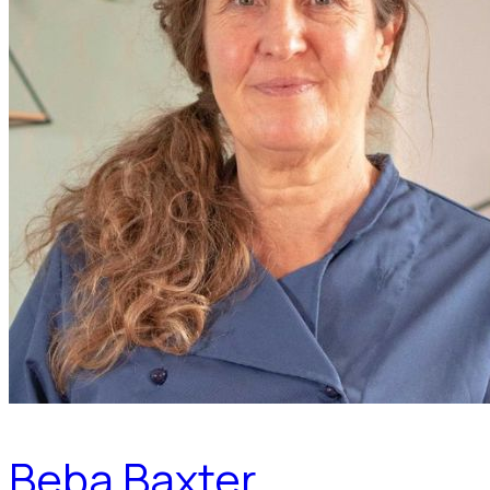
Beba Baxter