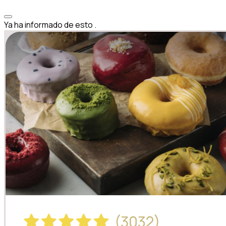
Ya ha informado de esto
.