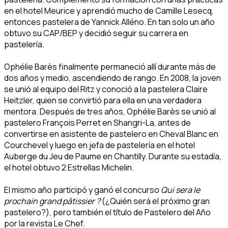
en el hotel Meurice y aprendió mucho de Camille Lesecq,
entonces pastelera de Yannick Alléno. En tan solo un año
obtuvo su CAP/BEP y decidió seguir su carrera en
pastelería.
Ophélie Barès finalmente permaneció allí durante más de
dos años y medio, ascendiendo de rango. En 2008, la joven
se unió al equipo del Ritz y conoció a la pastelera Claire
Heitzler, quien se convirtió para ella en una verdadera
mentora. Después de tres años, Ophélie Barès se unió al
pastelero François Perret en Shangri-La, antes de
convertirse en asistente de pastelero en Cheval Blanc en
Courchevel y luego en jefa de pastelería en el hotel
Auberge du Jeu de Paume en Chantilly. Durante su estadía,
el hotel obtuvo 2 Estrellas Michelin.
El mismo año participó y ganó el concurso
Qui sera le
prochain grand pâtissier ?
(¿Quién será el próximo gran
pastelero?), pero también el título de Pastelero del Año
por la revista Le Chef.