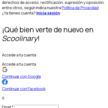
derechos de acceso, rectificación, supresión y oposición,
entre otros, según indica nuestra
Política de Privacidad
¿Ya tienes cuenta?
Inicia sesión
¡Qué bien verte de nuevo en
Scoolinary
!
Accede a tu cuenta
Accede a tu cuenta
Continuar con Google
Continuar con Facebook
ó
Email
*