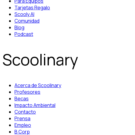
Para Equipos
Tarjetas Regalo
Scooly AI
Comunidad
Blog
Podcast
Scoolinary
Acerca de Scoolinary
Profesores
Becas
Impacto Ambiental
Contacto
Prensa
Empleo
B Corp