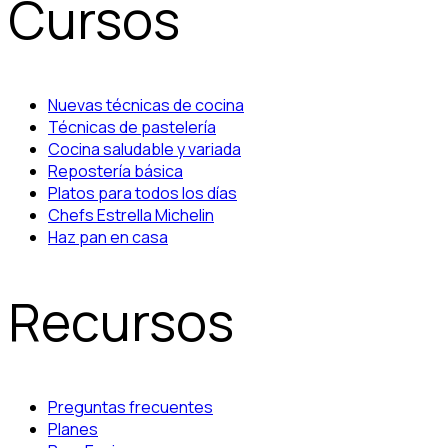
Cursos
Nuevas técnicas de cocina
Técnicas de pastelería
Cocina saludable y variada
Repostería básica
Platos para todos los días
Chefs Estrella Michelin
Haz pan en casa
Recursos
Preguntas frecuentes
Planes