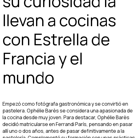
su curiosidad la
llevan a cocinas
con Estrella de
Francia y el
mundo
Empezó como fotógrafa gastronómica y se convirtió en
pastelera. Ophélie Barès se considera una apasionada de
la cocina desde muy joven. Para destacar, Ophélie Barès
decidió matricularse en Ferrandi París, pensando en pasar
allí uno o dos años, antes de pasar definitivamente a la
pastelería. Complementó su formación con unas prácticas