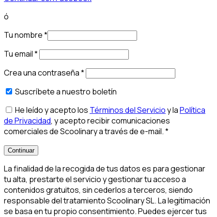
ó
Tu nombre
*
Tu email
*
Crea una contraseña
*
Suscríbete a nuestro boletín
He leído y acepto los
Términos del Servicio
y la
Política
de Privacidad
, y acepto recibir comunicaciones
comerciales de Scoolinary a través de e-mail.
*
Continuar
La finalidad de la recogida de tus datos es para gestionar
tu alta, prestarte el servicio y gestionar tu acceso a
contenidos gratuitos, sin cederlos a terceros, siendo
responsable del tratamiento Scoolinary SL. La legitimación
se basa en tu propio consentimiento. Puedes ejercer tus