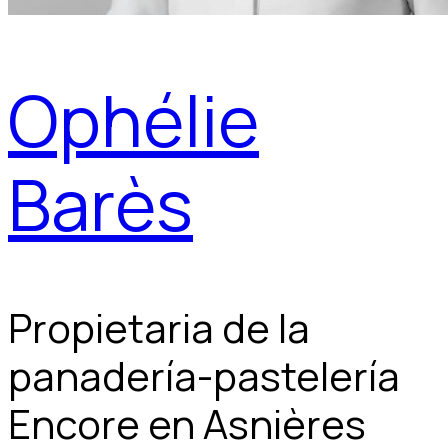
Ophélie
Barès
Propietaria de la
panadería-pastelería
Encore en Asnières