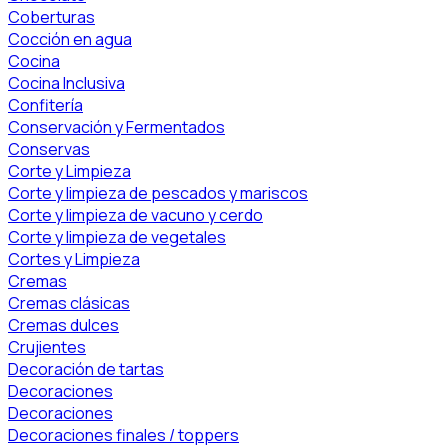
Coberturas
Cocción en agua
Cocina
Cocina Inclusiva
Confitería
Conservación y Fermentados
Conservas
Corte y Limpieza
Corte y limpieza de pescados y mariscos
Corte y limpieza de vacuno y cerdo
Corte y limpieza de vegetales
Cortes y Limpieza
Cremas
Cremas clásicas
Cremas dulces
Crujientes
Decoración de tartas
Decoraciones
Decoraciones
Decoraciones finales / toppers