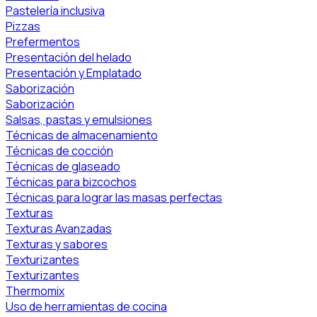
Pastelería inclusiva
Pizzas
Prefermentos
Presentación del helado
Presentación y Emplatado
Saborización
Saborización
Salsas, pastas y emulsiones
Técnicas de almacenamiento
Técnicas de cocción
Técnicas de glaseado
Técnicas para bizcochos
Técnicas para lograr las masas perfectas
Texturas
Texturas Avanzadas
Texturas y sabores
Texturizantes
Texturizantes
Thermomix
Uso de herramientas de cocina