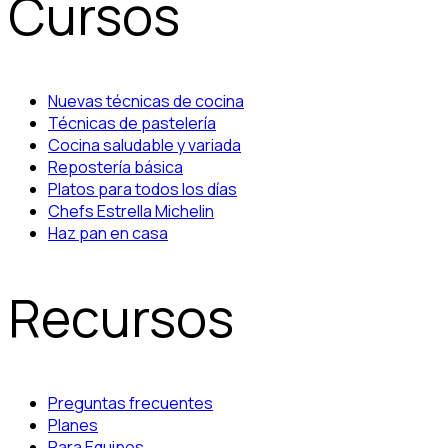
Cursos
Nuevas técnicas de cocina
Técnicas de pastelería
Cocina saludable y variada
Repostería básica
Platos para todos los días
Chefs Estrella Michelin
Haz pan en casa
Recursos
Preguntas frecuentes
Planes
Para Equipos