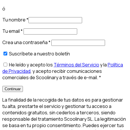
ó
Tu nombre
*
Tu email
*
Crea una contraseña
*
Suscríbete a nuestro boletín
He leído y acepto los
Términos del Servicio
y la
Política
de Privacidad
, y acepto recibir comunicaciones
comerciales de Scoolinary a través de e-mail.
*
Continuar
La finalidad de la recogida de tus datos es para gestionar
tu alta, prestarte el servicio y gestionar tu acceso a
contenidos gratuitos, sin cederlos a terceros, siendo
responsable del tratamiento Scoolinary SL. La legitimación
se basa en tu propio consentimiento. Puedes ejercer tus