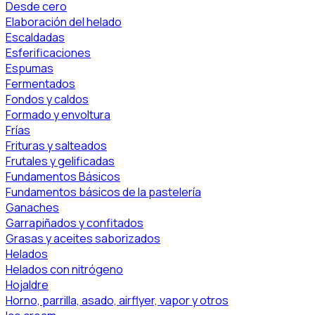
Desde cero
Elaboración del helado
Escaldadas
Esferificaciones
Espumas
Fermentados
Fondos y caldos
Formado y envoltura
Frías
Frituras y salteados
Frutales y gelificadas
Fundamentos Básicos
Fundamentos básicos de la pastelería
Ganaches
Garrapiñados y confitados
Grasas y aceites saborizados
Helados
Helados con nitrógeno
Hojaldre
Horno, parrilla, asado, airflyer, vapor y otros