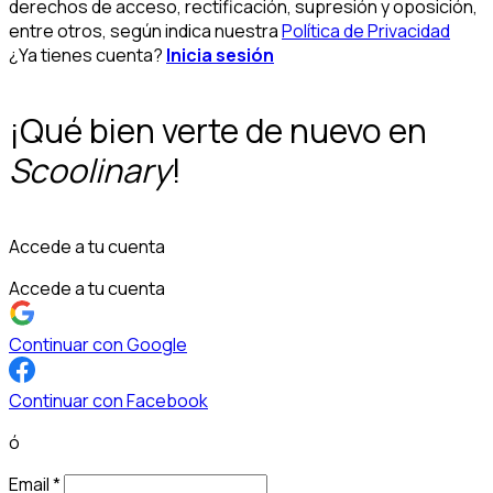
derechos de acceso, rectificación, supresión y oposición,
entre otros, según indica nuestra
Política de Privacidad
¿Ya tienes cuenta?
Inicia sesión
¡Qué bien verte de nuevo en
Scoolinary
!
Accede a tu cuenta
Accede a tu cuenta
Continuar con Google
Continuar con Facebook
ó
Email
*