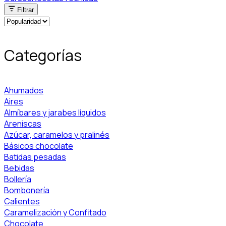
Filtrar
Categorías
Ahumados
Aires
Almíbares y jarabes líquidos
Areniscas
Azúcar, caramelos y pralinés
Básicos chocolate
Batidas pesadas
Bebidas
Bollería
Bombonería
Calientes
Caramelización y Confitado
Chocolate