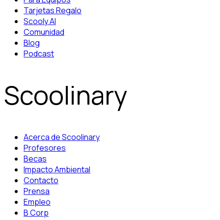
Tarjetas Regalo
Scooly AI
Comunidad
Blog
Podcast
Scoolinary
Acerca de Scoolinary
Profesores
Becas
Impacto Ambiental
Contacto
Prensa
Empleo
B Corp