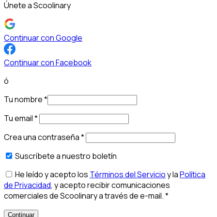
Únete a Scoolinary
Continuar con Google
Continuar con Facebook
ó
Tu nombre
*
Tu email
*
Crea una contraseña
*
Suscríbete a nuestro boletín
He leído y acepto los
Términos del Servicio
y la
Política
de Privacidad
, y acepto recibir comunicaciones
comerciales de Scoolinary a través de e-mail.
*
Continuar