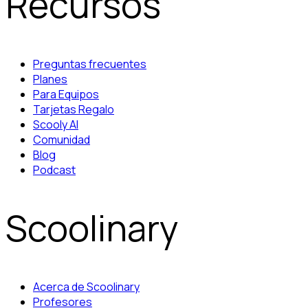
Recursos
Preguntas frecuentes
Planes
Para Equipos
Tarjetas Regalo
Scooly AI
Comunidad
Blog
Podcast
Scoolinary
Acerca de Scoolinary
Profesores