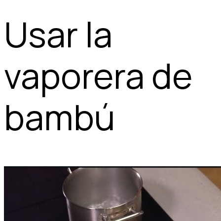
Usar la
vaporera de
bambú