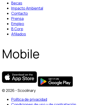
Becas
Impacto Ambiental
Contacto
Prensa
Empleo
B Corp
Afiliados
Mobile
© 2026 - Scoolinary
Política de privacidad
Condiciones de uso y de contratación