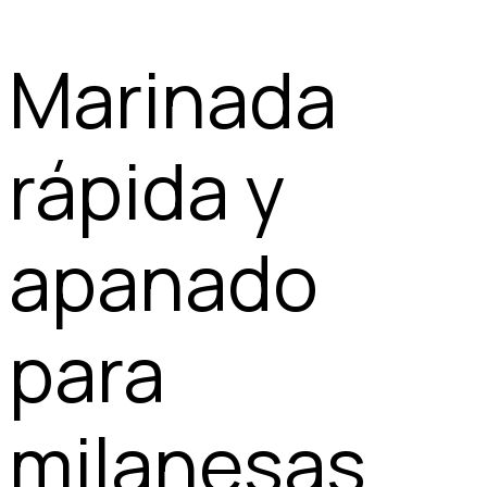
Marinada
rápida y
apanado
para
milanesas