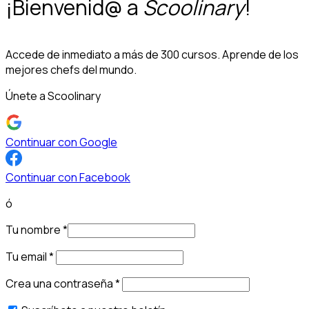
¡Bienvenid@ a
Scoolinary
!
Accede de inmediato a más de 300 cursos. Aprende de los
mejores chefs del mundo.
Únete a Scoolinary
Continuar con Google
Continuar con Facebook
ó
Tu nombre
*
Tu email
*
Crea una contraseña
*