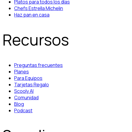
Platos para todos los días
Chefs Estrella Michelin
Haz pan en casa
Recursos
Preguntas frecuentes
Planes
Para Equipos
Tarjetas Regalo
Scooly AI
Comunidad
Blog
Podcast