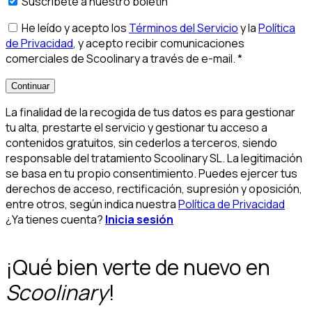
Suscríbete a nuestro boletín
He leído y acepto los
Términos del Servicio
y la
Política
de Privacidad
, y acepto recibir comunicaciones
comerciales de Scoolinary a través de e-mail.
*
Continuar
La finalidad de la recogida de tus datos es para gestionar
tu alta, prestarte el servicio y gestionar tu acceso a
contenidos gratuitos, sin cederlos a terceros, siendo
responsable del tratamiento Scoolinary SL. La legitimación
se basa en tu propio consentimiento. Puedes ejercer tus
derechos de acceso, rectificación, supresión y oposición,
entre otros, según indica nuestra
Política de Privacidad
¿Ya tienes cuenta?
Inicia sesión
¡Qué bien verte de nuevo en
Scoolinary
!