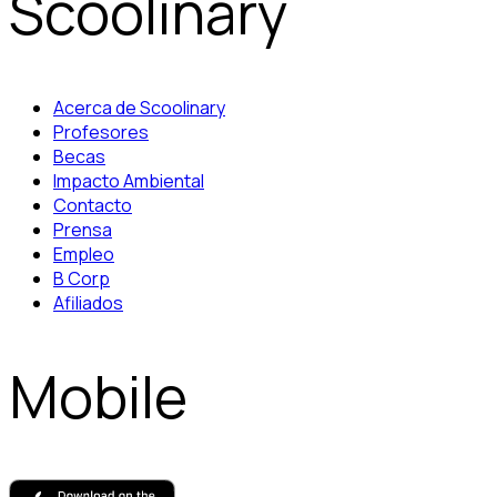
Scoolinary
Acerca de Scoolinary
Profesores
Becas
Impacto Ambiental
Contacto
Prensa
Empleo
B Corp
Afiliados
Mobile