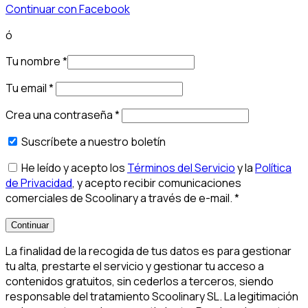
Continuar con Facebook
ó
Tu nombre
*
Tu email
*
Crea una contraseña
*
Suscríbete a nuestro boletín
He leído y acepto los
Términos del Servicio
y la
Política
de Privacidad
, y acepto recibir comunicaciones
comerciales de Scoolinary a través de e-mail.
*
Continuar
La finalidad de la recogida de tus datos es para gestionar
tu alta, prestarte el servicio y gestionar tu acceso a
contenidos gratuitos, sin cederlos a terceros, siendo
responsable del tratamiento Scoolinary SL. La legitimación