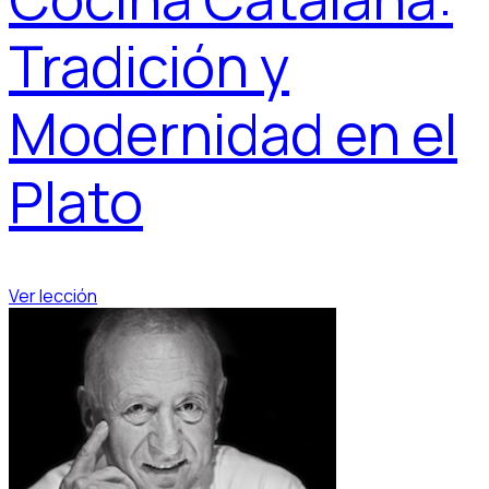
Tradición y
Modernidad en el
Plato
Ver lección