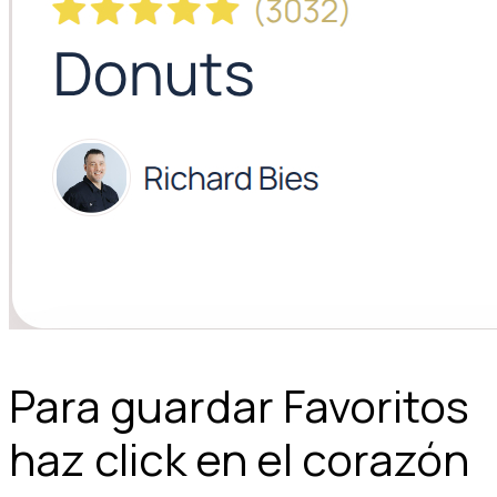
Para guardar Favoritos
haz click en el corazón