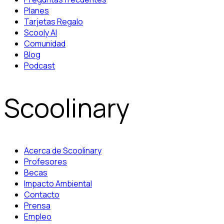
Planes
Tarjetas Regalo
Scooly AI
Comunidad
Blog
Podcast
Scoolinary
Acerca de Scoolinary
Profesores
Becas
Impacto Ambiental
Contacto
Prensa
Empleo