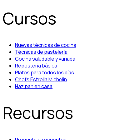
Cursos
Nuevas técnicas de cocina
Técnicas de pastelería
Cocina saludable y variada
Repostería básica
Platos para todos los días
Chefs Estrella Michelin
Haz pan en casa
Recursos
Preguntas frecuentes