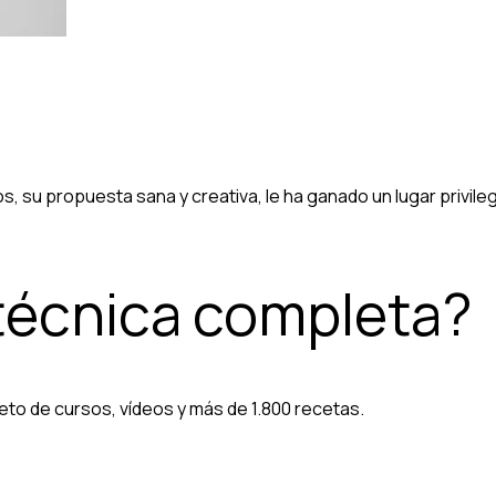
s, su propuesta sana y creativa, le ha ganado un lugar privile
 técnica completa?
eto de cursos, vídeos y más de 1.800 recetas.