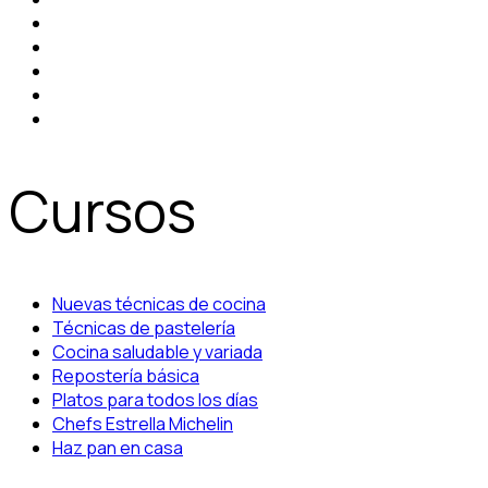
Cursos
Nuevas técnicas de cocina
Técnicas de pastelería
Cocina saludable y variada
Repostería básica
Platos para todos los días
Chefs Estrella Michelin
Haz pan en casa