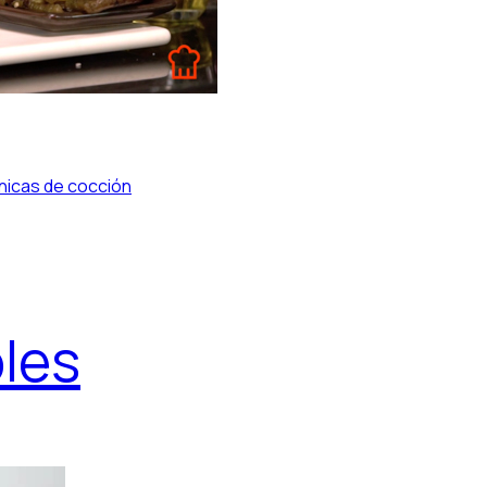
nicas de cocción
:
les