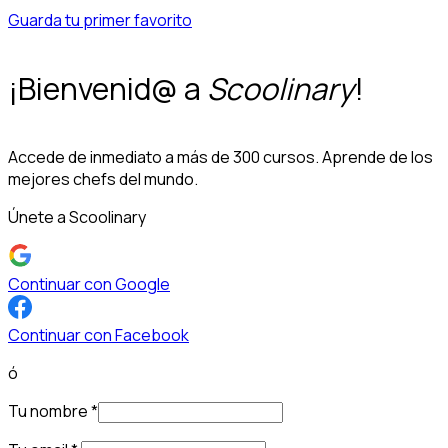
Guarda tu primer favorito
¡Bienvenid@ a
Scoolinary
!
Accede de inmediato a más de 300 cursos. Aprende de los
mejores chefs del mundo.
Únete a Scoolinary
Continuar con Google
Continuar con Facebook
ó
Tu nombre
*