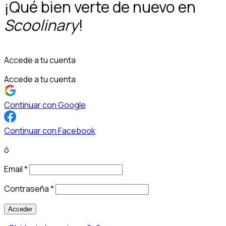
¡Qué bien verte de nuevo en
Scoolinary
!
Accede a tu cuenta
Accede a tu cuenta
Continuar con Google
Continuar con Facebook
ó
Email
*
Contraseña
*
Acceder