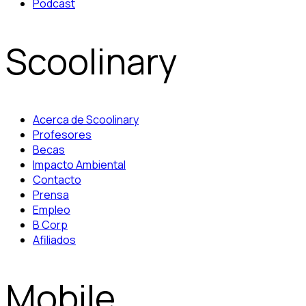
Podcast
Scoolinary
Acerca de Scoolinary
Profesores
Becas
Impacto Ambiental
Contacto
Prensa
Empleo
B Corp
Afiliados
Mobile