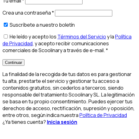
Tu email
*
Crea una contraseña
*
Suscríbete a nuestro boletín
He leído y acepto los
Términos del Servicio
y la
Política
de Privacidad
, y acepto recibir comunicaciones
comerciales de Scoolinary a través de e-mail.
*
Continuar
La finalidad de la recogida de tus datos es para gestionar
tu alta, prestarte el servicio y gestionar tu acceso a
contenidos gratuitos, sin cederlos a terceros, siendo
responsable del tratamiento Scoolinary SL. La legitimación
se basa en tu propio consentimiento. Puedes ejercer tus
derechos de acceso, rectificación, supresión y oposición,
entre otros, según indica nuestra
Política de Privacidad
¿Ya tienes cuenta?
Inicia sesión