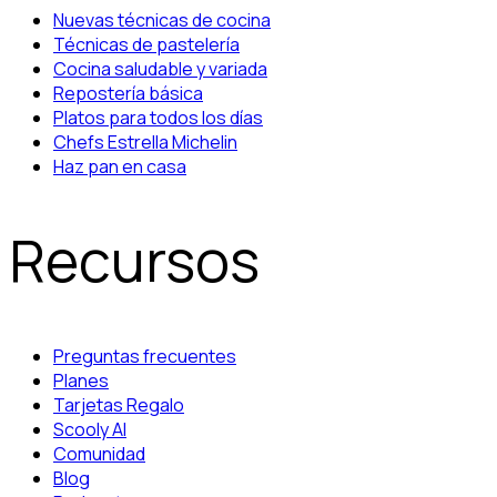
Nuevas técnicas de cocina
Técnicas de pastelería
Cocina saludable y variada
Repostería básica
Platos para todos los días
Chefs Estrella Michelin
Haz pan en casa
Recursos
Preguntas frecuentes
Planes
Tarjetas Regalo
Scooly AI
Comunidad
Blog