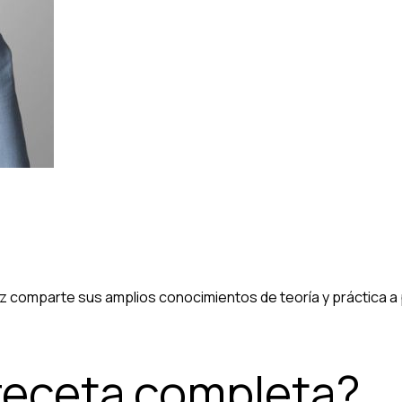
comparte sus amplios conocimientos de teoría y práctica a pr
 receta completa?