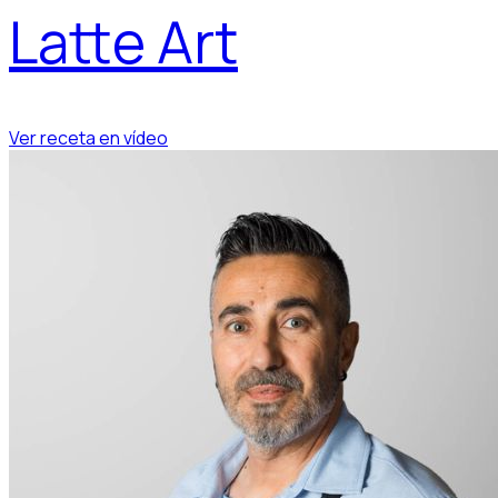
Latte Art
Ver receta en vídeo