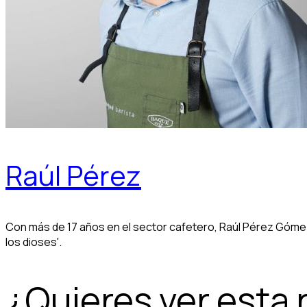
Raúl Pérez
Con más de 17 años en el sector cafetero, Raúl Pérez Gómez 
los dioses'.
¿Quieres ver esta