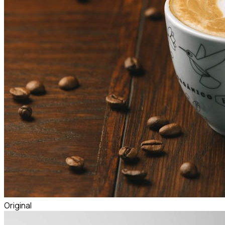
Original