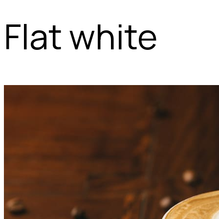
Flat white