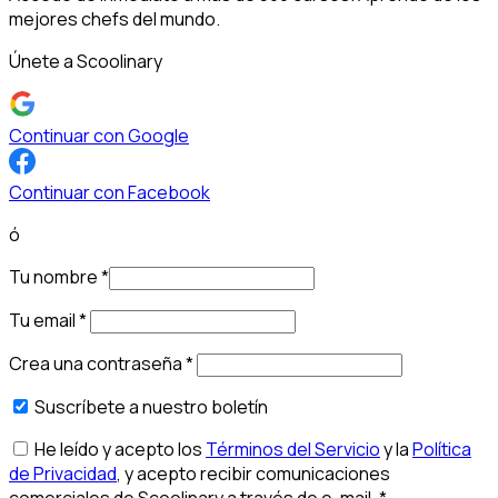
mejores chefs del mundo.
Únete a Scoolinary
Continuar con Google
Continuar con Facebook
ó
Tu nombre
*
Tu email
*
Crea una contraseña
*
Suscríbete a nuestro boletín
He leído y acepto los
Términos del Servicio
y la
Política
de Privacidad
, y acepto recibir comunicaciones