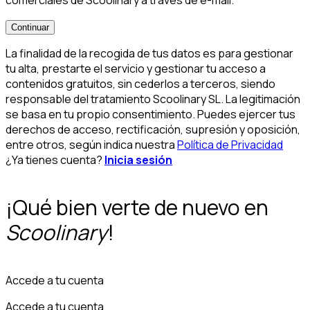
comerciales de Scoolinary a través de e-mail.
*
Continuar
La finalidad de la recogida de tus datos es para gestionar
tu alta, prestarte el servicio y gestionar tu acceso a
contenidos gratuitos, sin cederlos a terceros, siendo
responsable del tratamiento Scoolinary SL. La legitimación
se basa en tu propio consentimiento. Puedes ejercer tus
derechos de acceso, rectificación, supresión y oposición,
entre otros, según indica nuestra
Política de Privacidad
¿Ya tienes cuenta?
Inicia sesión
¡Qué bien verte de nuevo en
Scoolinary
!
Accede a tu cuenta
Accede a tu cuenta