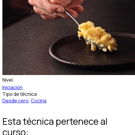
Nivel
Iniciación
Tipo de técnica
Desde cero
,
Cocina
Esta técnica pertenece al
curso: