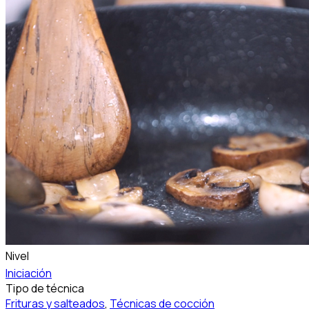
Nivel
Iniciación
Tipo de técnica
Frituras y salteados
,
Técnicas de cocción