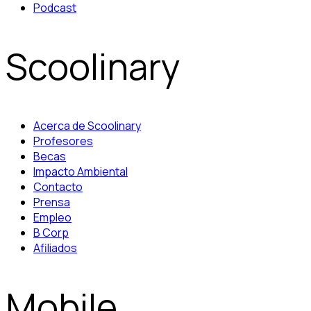
Podcast
Scoolinary
Acerca de Scoolinary
Profesores
Becas
Impacto Ambiental
Contacto
Prensa
Empleo
B Corp
Afiliados
Mobile