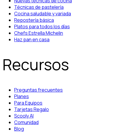
Nuevas técnicas de cocina
Técnicas de pastelería
Cocina saludable y variada
Repostería básica
Platos para todos los días
Chefs Estrella Michelin
Haz pan en casa
Recursos
Preguntas frecuentes
Planes
Para Equipos
Tarjetas Regalo
Scooly AI
Comunidad
Blog