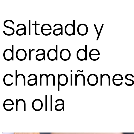
Salteado y
dorado de
champiñone
en olla