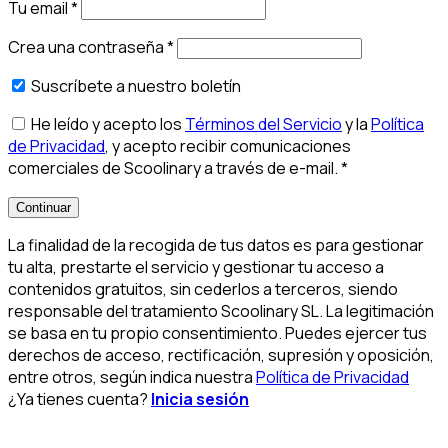
Tu email
*
Crea una contraseña
*
Suscríbete a nuestro boletín
He leído y acepto los
Términos del Servicio
y la
Política
de Privacidad
, y acepto recibir comunicaciones
comerciales de Scoolinary a través de e-mail.
*
Continuar
La finalidad de la recogida de tus datos es para gestionar
tu alta, prestarte el servicio y gestionar tu acceso a
contenidos gratuitos, sin cederlos a terceros, siendo
responsable del tratamiento Scoolinary SL. La legitimación
se basa en tu propio consentimiento. Puedes ejercer tus
derechos de acceso, rectificación, supresión y oposición,
entre otros, según indica nuestra
Política de Privacidad
¿Ya tienes cuenta?
Inicia sesión