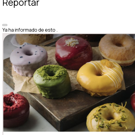
Reportar
Ya ha informado de esto
.