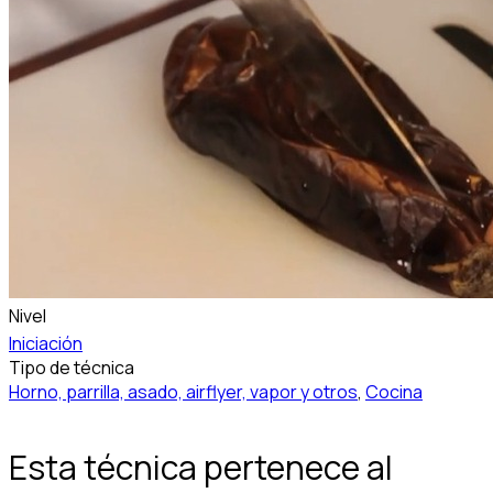
Nivel
Iniciación
Tipo de técnica
Horno, parrilla, asado, airflyer, vapor y otros
,
Cocina
Esta técnica pertenece al