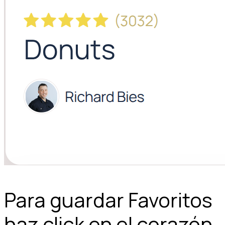
Para guardar Favoritos
haz click en el corazón