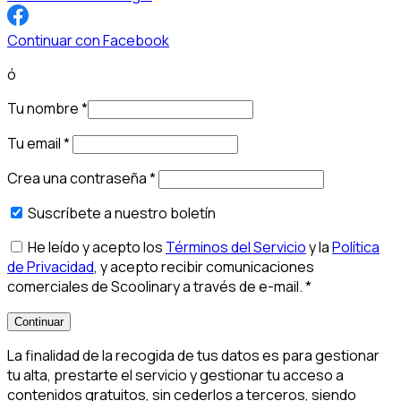
Continuar con Facebook
ó
Tu nombre
*
Tu email
*
Crea una contraseña
*
Suscríbete a nuestro boletín
He leído y acepto los
Términos del Servicio
y la
Política
de Privacidad
, y acepto recibir comunicaciones
comerciales de Scoolinary a través de e-mail.
*
Continuar
La finalidad de la recogida de tus datos es para gestionar
tu alta, prestarte el servicio y gestionar tu acceso a
contenidos gratuitos, sin cederlos a terceros, siendo