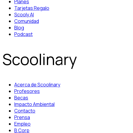
Planes
Tarjetas Regalo
Scooly AI
Comunidad
Blog
Podcast
Scoolinary
Acerca de Scoolinary
Profesores
Becas
Impacto Ambiental
Contacto
Prensa
Empleo
B Corp