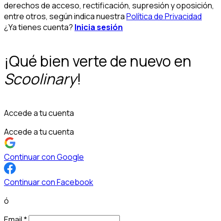
derechos de acceso, rectificación, supresión y oposición,
entre otros, según indica nuestra
Política de Privacidad
¿Ya tienes cuenta?
Inicia sesión
¡Qué bien verte de nuevo en
Scoolinary
!
Accede a tu cuenta
Accede a tu cuenta
Continuar con Google
Continuar con Facebook
ó
Email
*