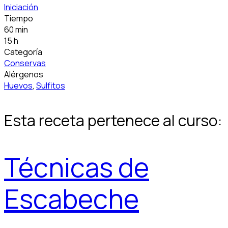
Iniciación
Tiempo
60 min
15 h
Categoría
Conservas
Alérgenos
Huevos
,
Sulfitos
Esta receta pertenece al curso:
Técnicas de
Escabeche