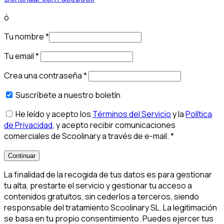
ó
Tu nombre
*
Tu email
*
Crea una contraseña
*
Suscríbete a nuestro boletín
He leído y acepto los
Términos del Servicio
y la
Política
de Privacidad
, y acepto recibir comunicaciones
comerciales de Scoolinary a través de e-mail.
*
Continuar
La finalidad de la recogida de tus datos es para gestionar
tu alta, prestarte el servicio y gestionar tu acceso a
contenidos gratuitos, sin cederlos a terceros, siendo
responsable del tratamiento Scoolinary SL. La legitimación
se basa en tu propio consentimiento. Puedes ejercer tus