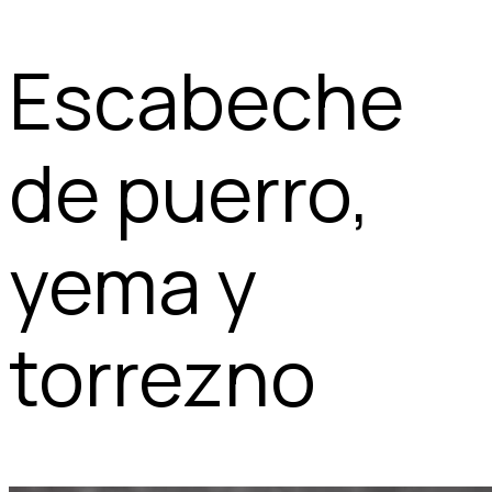
Escabeche
de puerro,
yema y
torrezno