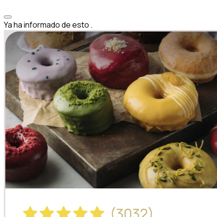
Ya ha informado de esto
.