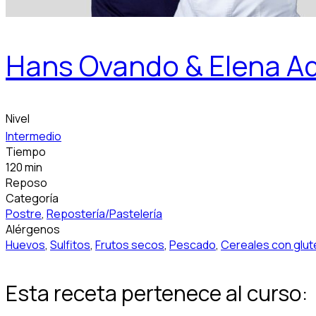
Hans Ovando & Elena Ad
Nivel
Intermedio
Tiempo
120 min
Reposo
Categoría
Postre
,
Repostería/Pastelería
Alérgenos
Huevos
,
Sulfitos
,
Frutos secos
,
Pescado
,
Cereales con glut
Esta receta pertenece al curso: