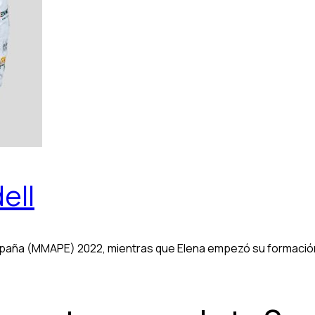
ell
aña (MMAPE) 2022, mientras que Elena empezó su formación e