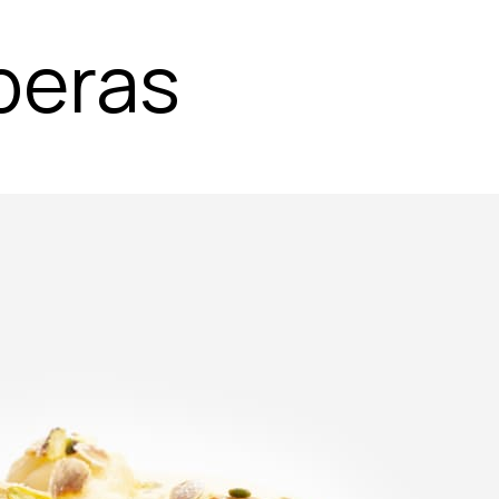
peras