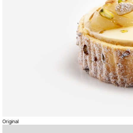
Original