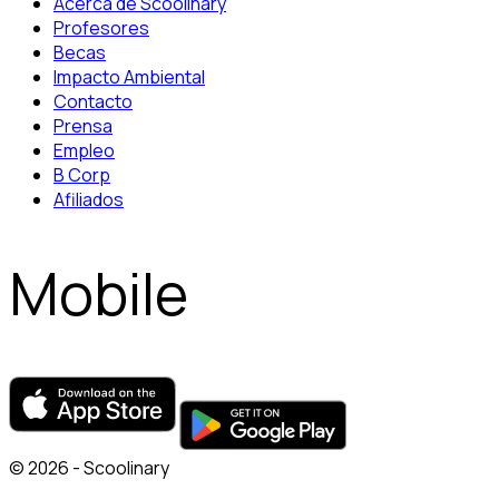
Acerca de Scoolinary
Profesores
Becas
Impacto Ambiental
Contacto
Prensa
Empleo
B Corp
Afiliados
Mobile
© 2026 - Scoolinary