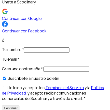
Únete a Scoolinary
Continuar con Google
Continuar con Facebook
ó
Tu nombre
*
Tu email
*
Crea una contraseña
*
Suscríbete a nuestro boletín
He leído y acepto los
Términos del Servicio
y la
Política
de Privacidad
, y acepto recibir comunicaciones
comerciales de Scoolinary a través de e-mail.
*
Continuar