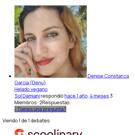
Denise Constanza
Garcia (Denu)
Helado vegano
Sol Damiani
respondió
hace 1 año, 4 meses
3
Miembros
·
2Respuestas
¿Tienes una pregunta?
Viendo 1 de 1 debates