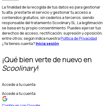
La finalidad de la recogida de tus datos es para gestionar
tu alta, prestarte el servicio y gestionar tu acceso a
contenidos gratuitos, sin cederlos a terceros, siendo
responsable del tratamiento Scoolinary SL. La legitimación
se basa en tu propio consentimiento. Puedes ejercer tus
derechos de acceso, rectificación, supresión y oposición,
entre otros, según indica nuestra
Política de Privacidad
¿Ya tienes cuenta?
Inicia sesión
¡Qué bien verte de nuevo en
Scoolinary
!
Accede a tu cuenta
Accede a tu cuenta
Continuar con Google