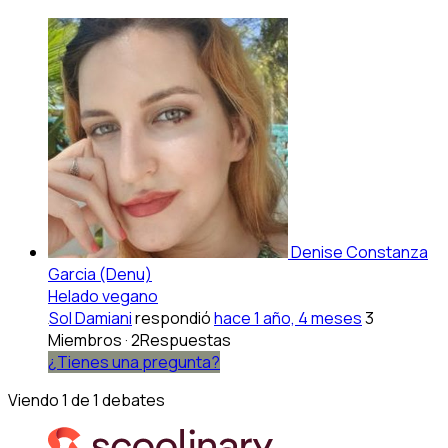
Denise Constanza
Garcia (Denu)
Helado vegano
Sol Damiani
respondió
hace 1 año, 4 meses
3
Miembros
·
2Respuestas
¿Tienes una pregunta?
Viendo 1 de 1 debates