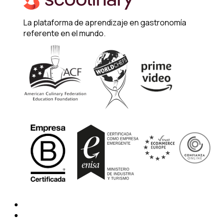
La plataforma de aprendizaje en gastronomía
referente en el mundo.