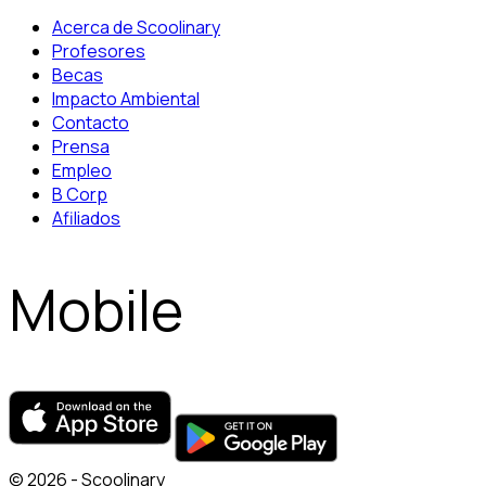
Acerca de Scoolinary
Profesores
Becas
Impacto Ambiental
Contacto
Prensa
Empleo
B Corp
Afiliados
Mobile
© 2026 - Scoolinary