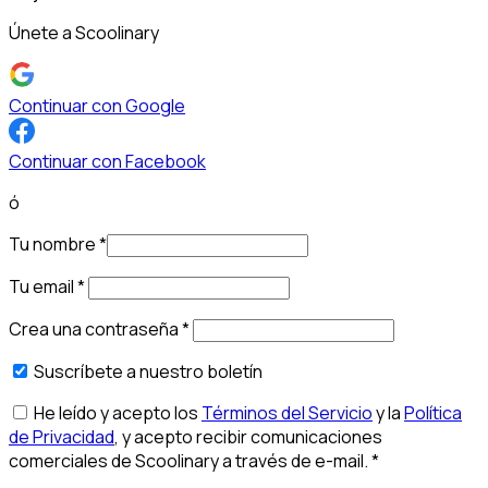
Únete a Scoolinary
Continuar con Google
Continuar con Facebook
ó
Tu nombre
*
Tu email
*
Crea una contraseña
*
Suscríbete a nuestro boletín
He leído y acepto los
Términos del Servicio
y la
Política
de Privacidad
, y acepto recibir comunicaciones
comerciales de Scoolinary a través de e-mail.
*