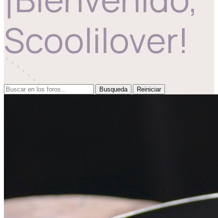
Scoolilover!
Reiniciar