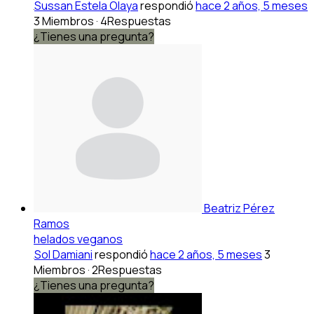
Sussan Estela Olaya
respondió
hace 2 años, 5 meses
3 Miembros
·
4Respuestas
¿Tienes una pregunta?
Beatriz Pérez
Ramos
helados veganos
Sol Damiani
respondió
hace 2 años, 5 meses
3
Miembros
·
2Respuestas
¿Tienes una pregunta?