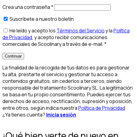
Crea una contraseña
*
Suscríbete a nuestro boletín
He leído y acepto los
Términos del Servicio
y la
Política
de Privacidad
, y acepto recibir comunicaciones
comerciales de Scoolinary a través de e-mail.
*
Continuar
La finalidad de la recogida de tus datos es para gestionar
tu alta, prestarte el servicio y gestionar tu acceso a
contenidos gratuitos, sin cederlos a terceros, siendo
responsable del tratamiento Scoolinary SL. La legitimación
se basa en tu propio consentimiento. Puedes ejercer tus
derechos de acceso, rectificación, supresión y oposición,
entre otros, según indica nuestra
Política de Privacidad
¿Ya tienes cuenta?
Inicia sesión
¡Qué bien verte de nuevo en