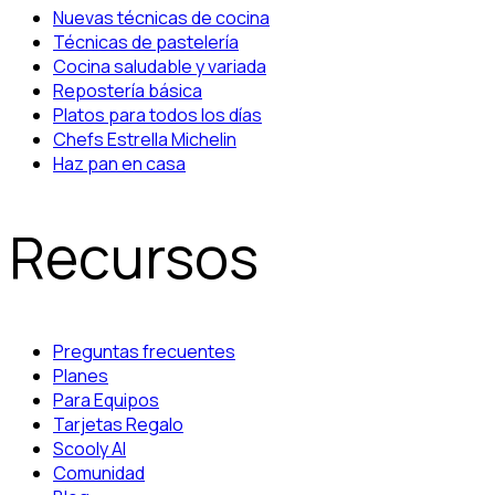
Nuevas técnicas de cocina
Técnicas de pastelería
Cocina saludable y variada
Repostería básica
Platos para todos los días
Chefs Estrella Michelin
Haz pan en casa
Recursos
Preguntas frecuentes
Planes
Para Equipos
Tarjetas Regalo
Scooly AI
Comunidad