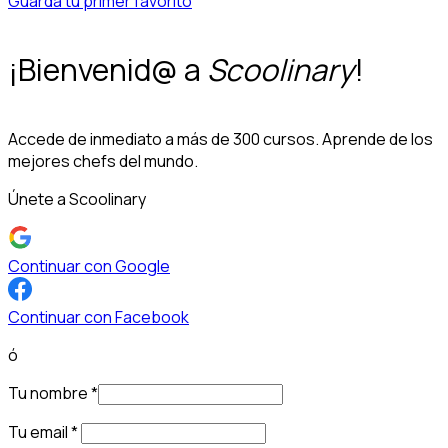
Guarda tu primer favorito
¡Bienvenid@ a
Scoolinary
!
Accede de inmediato a más de 300 cursos. Aprende de los
mejores chefs del mundo.
Únete a Scoolinary
Continuar con Google
Continuar con Facebook
ó
Tu nombre
*
Tu email
*