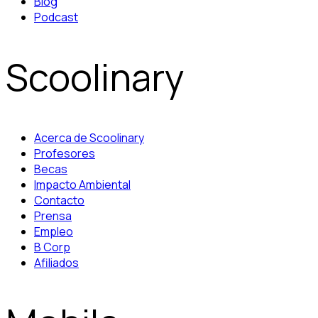
Blog
Podcast
Scoolinary
Acerca de Scoolinary
Profesores
Becas
Impacto Ambiental
Contacto
Prensa
Empleo
B Corp
Afiliados