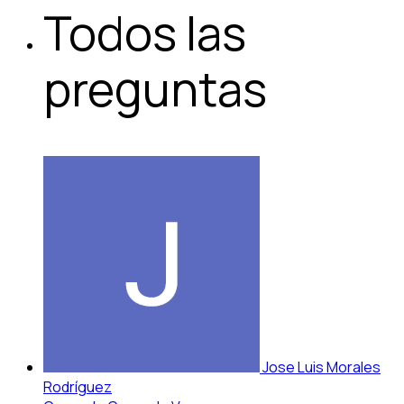
Todos las
preguntas
Jose Luis Morales
Rodríguez