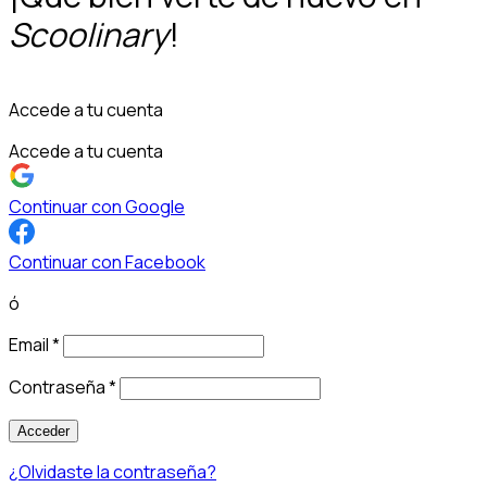
Scoolinary
!
Accede a tu cuenta
Accede a tu cuenta
Continuar con Google
Continuar con Facebook
ó
Email
*
Contraseña
*
Acceder
¿Olvidaste la contraseña?