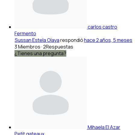
carlos castro
Fermento
Sussan Estela Olaya
respondió
hace 2 años, 5 meses
3 Miembros
·
2Respuestas
¿Tienes una pregunta?
Mihaela El Azar
Petit gateaux