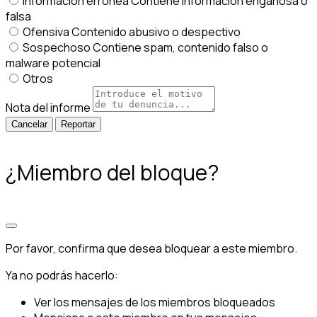
Información errónea
Contiene información engañosa o
falsa
Ofensiva
Contenido abusivo o despectivo
Sospechoso
Contiene spam, contenido falso o
malware potencial
Otros
Nota del informe
Reportar
¿Miembro del bloque?
Por favor, confirma que desea bloquear a este miembro.
Ya no podrás hacerlo:
Ver los mensajes de los miembros bloqueados