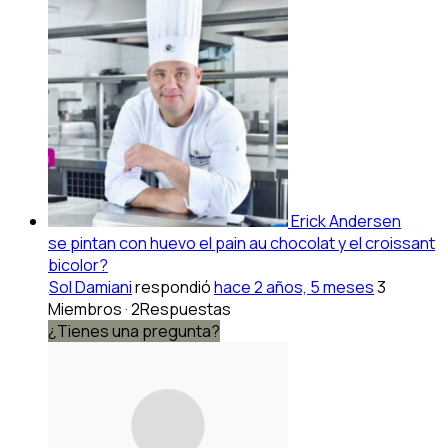
Erick Andersen
se pintan con huevo el pain au chocolat y el croissant
bicolor?
Sol Damiani
respondió
hace 2 años, 5 meses
3
Miembros
·
2Respuestas
¿Tienes una pregunta?