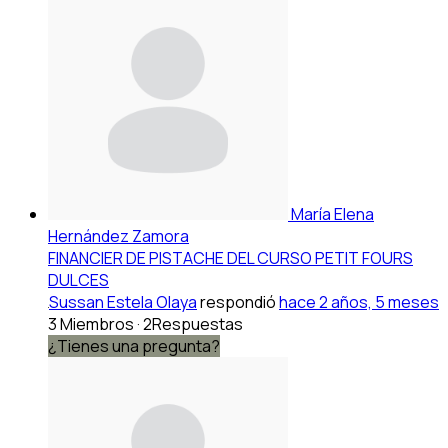
María Elena
Hernández Zamora
FINANCIER DE PISTACHE DEL CURSO PETIT FOURS
DULCES
Sussan Estela Olaya
respondió
hace 2 años, 5 meses
3 Miembros
·
2Respuestas
¿Tienes una pregunta?