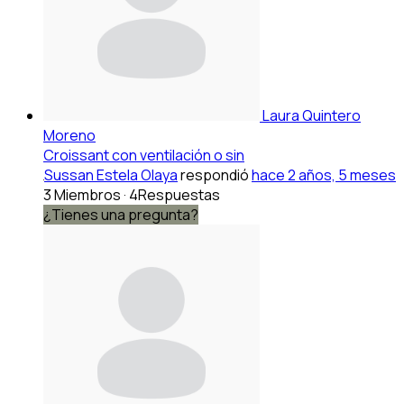
Laura Quintero
Moreno
Croissant con ventilación o sin
Sussan Estela Olaya
respondió
hace 2 años, 5 meses
3 Miembros
·
4Respuestas
¿Tienes una pregunta?