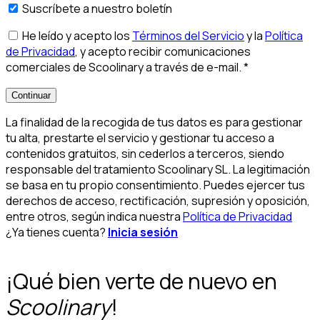
Suscríbete a nuestro boletín
He leído y acepto los
Términos del Servicio
y la
Política
de Privacidad
, y acepto recibir comunicaciones
comerciales de Scoolinary a través de e-mail.
*
Continuar
La finalidad de la recogida de tus datos es para gestionar
tu alta, prestarte el servicio y gestionar tu acceso a
contenidos gratuitos, sin cederlos a terceros, siendo
responsable del tratamiento Scoolinary SL. La legitimación
se basa en tu propio consentimiento. Puedes ejercer tus
derechos de acceso, rectificación, supresión y oposición,
entre otros, según indica nuestra
Política de Privacidad
¿Ya tienes cuenta?
Inicia sesión
¡Qué bien verte de nuevo en
Scoolinary
!