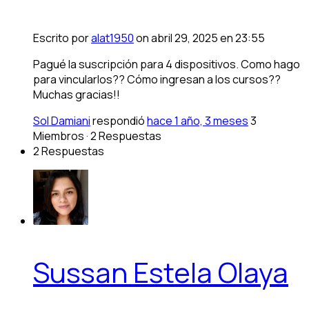
Escrito por
alat1950
on abril 29, 2025 en 23:55
Pagué la suscripción para 4 dispositivos. Como hago
para vincularlos?? Cómo ingresan a los cursos??
Muchas gracias!!
Sol Damiani
respondió
hace 1 año, 3 meses
3
Miembros
·
2 Respuestas
2 Respuestas
Sussan Estela Olaya