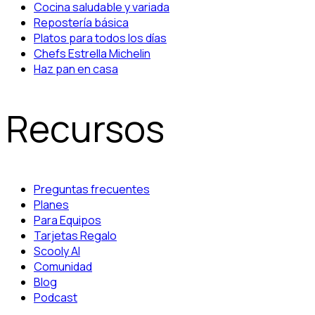
Cocina saludable y variada
Repostería básica
Platos para todos los días
Chefs Estrella Michelin
Haz pan en casa
Recursos
Preguntas frecuentes
Planes
Para Equipos
Tarjetas Regalo
Scooly AI
Comunidad
Blog
Podcast