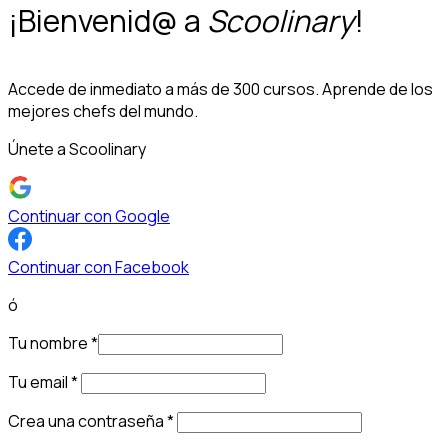
¡Bienvenid@ a
Scoolinary
!
Accede de inmediato a más de 300 cursos. Aprende de los
mejores chefs del mundo.
Únete a Scoolinary
Continuar con Google
Continuar con Facebook
ó
Tu nombre
*
Tu email
*
Crea una contraseña
*