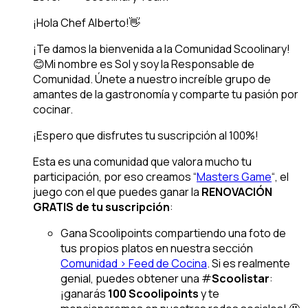
¡Hola Chef Alberto!👋
¡Te damos la bienvenida a la Comunidad Scoolinary!
😊Mi nombre es Sol y soy la Responsable de
Comunidad. Únete a nuestro increíble grupo de
amantes de la gastronomía y comparte tu pasión por
cocinar.
¡Espero que disfrutes tu suscripción al 100%!
Esta es una comunidad que valora mucho tu
participación, por eso creamos “
Masters Game
“, el
juego con el que puedes ganar la
RENOVACIÓN
GRATIS de tu suscripción
:
Gana Scoolipoints compartiendo una foto de
tus propios platos en nuestra sección
Comunidad > Feed de Cocina
. Si es realmente
genial, puedes obtener una #
Scoolistar
:
¡ganarás
100 Scoolipoints
y te