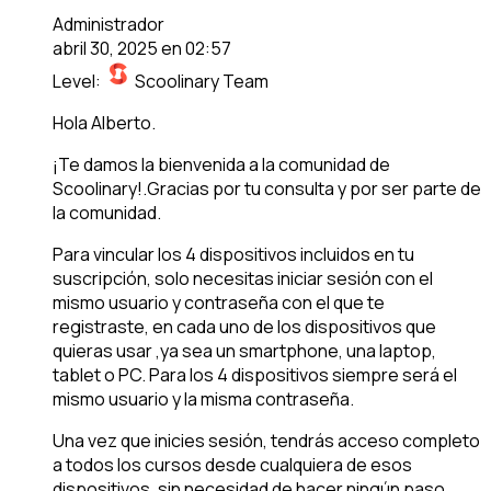
Administrador
abril 30, 2025 en 02:57
Level:
Scoolinary Team
Hola Alberto.
¡Te damos la bienvenida a la comunidad de
Scoolinary!.
Gracias por tu consulta y por ser parte de
la comunidad.
Para vincular los 4 dispositivos incluidos en tu
suscripción, solo necesitas iniciar sesión con el
mismo usuario y contraseña con el que te
registraste, en cada uno de los dispositivos que
quieras usar ,ya sea un smartphone, una laptop,
tablet o PC. Para los 4 dispositivos siempre será el
mismo usuario y la misma contraseña.
Una vez que inicies sesión, tendrás acceso completo
a todos los cursos desde cualquiera de esos
dispositivos, sin necesidad de hacer ningún paso